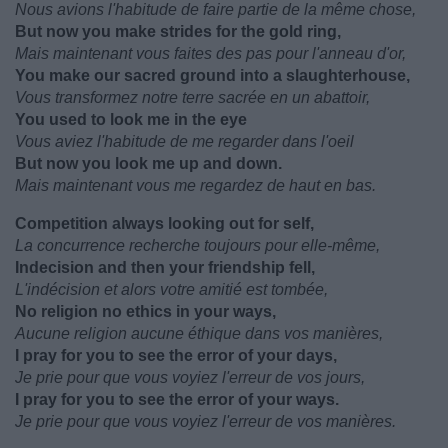
Nous avions l'habitude de faire partie de la même chose,
But now you make strides for the gold ring,
Mais maintenant vous faites des pas pour l'anneau d'or,
You make our sacred ground into a slaughterhouse,
Vous transformez notre terre sacrée en un abattoir,
You used to look me in the eye
Vous aviez l'habitude de me regarder dans l'oeil
But now you look me up and down.
Mais maintenant vous me regardez de haut en bas.
Competition always looking out for self,
La concurrence recherche toujours pour elle-même,
Indecision and then your friendship fell,
L'indécision et alors votre amitié est tombée,
No religion no ethics in your ways,
Aucune religion aucune éthique dans vos manières,
I pray for you to see the error of your days,
Je prie pour que vous voyiez l'erreur de vos jours,
I pray for you to see the error of your ways.
Je prie pour que vous voyiez l'erreur de vos manières.