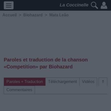
La Coccinelle
Accueil
>
Biohazard
>
Mata Leão
Paroles et traduction de la chanson
«Competition» par Biohazard
Paroles + Traduction
Téléchargement
Vidéos
⇑
Commentaires