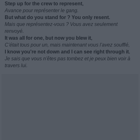
Step up for the crew to represent,
Avance pour représenter le gang.
But what do you stand for ? You only resent.
Mais que représentez-vous ? Vous avez seulement
renvoyé.
It was all for one, but now you blew it,
C'était tous pour un, mais maintenant vous l'avez soufflé,
I know you're not down and I can see right through it.
Je sais que vous n'êtes pas tombez et je peux bien voir à
travers lui.