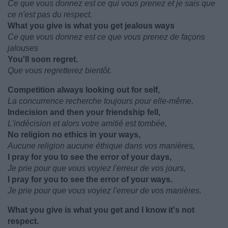
Ce que vous donnez est ce qui vous prenez et je sais que
ce n'est pas du respect.
What you give is what you get jealous ways
Ce que vous donnez est ce que vous prenez de façons
jalouses
You'll soon regret.
Que vous regretterez bientôt.
Competition always looking out for self,
La concurrence recherche toujours pour elle-même,
Indecision and then your friendship fell,
L'indécision et alors votre amitié est tombée,
No religion no ethics in your ways,
Aucune religion aucune éthique dans vos manières,
I pray for you to see the error of your days,
Je prie pour que vous voyiez l'erreur de vos jours,
I pray for you to see the error of your ways.
Je prie pour que vous voyiez l'erreur de vos manières.
What you give is what you get and I know it's not
respect.