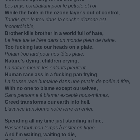
Les pays combattant pour le pétrole et l'or
While the hole in the ozone layer's out of control,
Tandis que le trou dans la couche d'ozone est
incontrôlable,
Brother kills brother in a world full of hate,
Le frère tue le frère dans un monde plein de haine,
Too fucking late our heads on a plate,
Putain trop tard pour nos têtes plate,
Nature's dying, children crying,
La nature meurt, les enfants pleurent,
Human race ass in a fucking pan frying,
La fausse race humaine dans une putain de poêle à frire,
With no one to blame except ourselves,
Sans personne à blâmer excepté nous-mêmes,
Greed transforms our earth into hell.
L'avarice transforme notre terre en enfer.
Spending all my time just standing in line,
Passant tout mon temps à rester en ligne,
And I'm waiting, waiting to die,