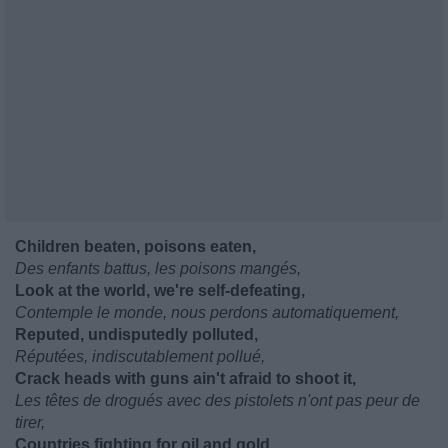
Children beaten, poisons eaten,
Des enfants battus, les poisons mangés,
Look at the world, we're self-defeating,
Contemple le monde, nous perdons automatiquement,
Reputed, undisputedly polluted,
Réputées, indiscutablement pollué,
Crack heads with guns ain't afraid to shoot it,
Les têtes de drogués avec des pistolets n'ont pas peur de
tirer,
Countries fighting for oil and gold