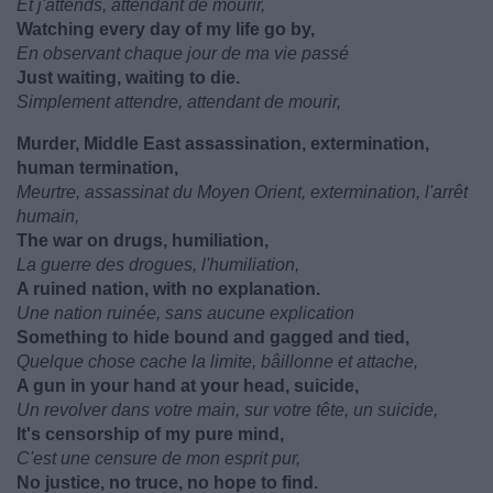
Et j'attends, attendant de mourir,
Watching every day of my life go by,
En observant chaque jour de ma vie passé
Just waiting, waiting to die.
Simplement attendre, attendant de mourir,
Murder, Middle East assassination, extermination,
human termination,
Meurtre, assassinat du Moyen Orient, extermination, l'arrêt
humain,
The war on drugs, humiliation,
La guerre des drogues, l'humiliation,
A ruined nation, with no explanation.
Une nation ruinée, sans aucune explication
Something to hide bound and gagged and tied,
Quelque chose cache la limite, bâillonne et attache,
A gun in your hand at your head, suicide,
Un revolver dans votre main, sur votre tête, un suicide,
It's censorship of my pure mind,
C'est une censure de mon esprit pur,
No justice, no truce, no hope to find.