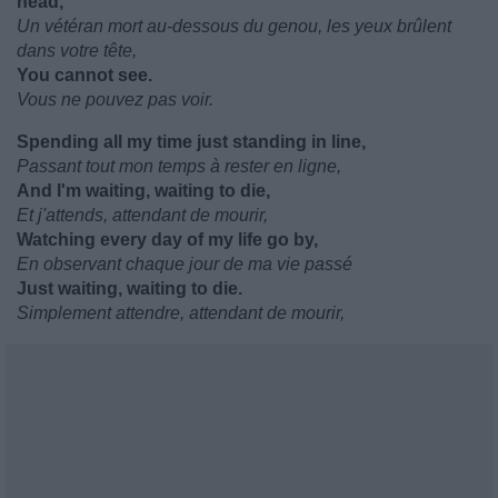
head,
Un vétéran mort au-dessous du genou, les yeux brûlent
dans votre tête,
You cannot see.
Vous ne pouvez pas voir.
Spending all my time just standing in line,
Passant tout mon temps à rester en ligne,
And I'm waiting, waiting to die,
Et j'attends, attendant de mourir,
Watching every day of my life go by,
En observant chaque jour de ma vie passé
Just waiting, waiting to die.
Simplement attendre, attendant de mourir,