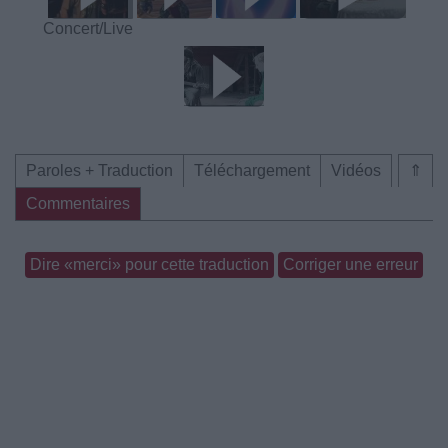
Concert/Live
Paroles + Traduction
Téléchargement
Vidéos
⇑
Commentaires
Dire «merci» pour cette traduction
Corriger une erreur