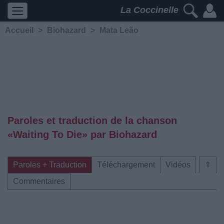
La Coccinelle
Accueil
>
Biohazard
>
Mata Leão
Paroles et traduction de la chanson
«Waiting To Die» par Biohazard
Paroles + Traduction
Téléchargement
Vidéos
⇑
Commentaires