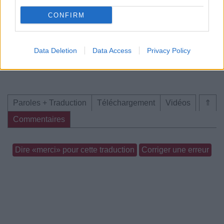
Voir la vidéo de «Empty Eyes»
CONFIRM
Data Deletion
Data Access
Privacy Policy
Paroles + Traduction
Téléchargement
Vidéos
⇑
Commentaires
Dire «merci» pour cette traduction
Corriger une erreur