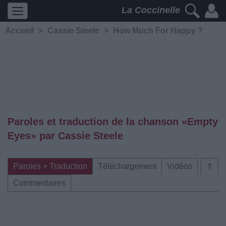
La Coccinelle
Accueil
>
Cassie Steele
>
How Much For Happy ?
Paroles et traduction de la chanson «Empty
Eyes» par Cassie Steele
Paroles + Traduction
Téléchargement
Vidéos
⇑
Commentaires