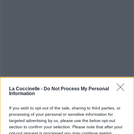
Publié par
"l0Ve wItH a BiG M"
le 29 avril
9048
3
4
5
La Coccinelle -
Do Not Process My Personal
2006 à 18h50.
Information
Chanteurs :
Cassie Steele
If you wish to opt-out of the sale, sharing to third parties, or
Albums :
How Much For Happy ?
processing of your personal or sensitive information for
targeted advertising by us, please use the below opt-out
section to confirm your selection. Please note that after your
opt-out request is processed you may continue seeing