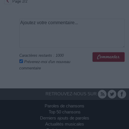
Page 2/2
Caractères restants :
1000
Prévenez-moi d'un nouveau
commentaire
RETROUVEZ-NOUS SUR
Paroles de chansons
Top 50 chansons
Derniers ajouts de paroles
Actualités musicales