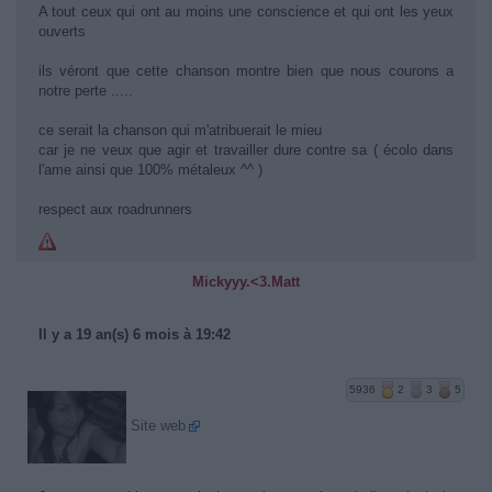
A tout ceux qui ont au moins une conscience et qui ont les yeux
ouverts
ils véront que cette chanson montre bien que nous courons a
notre perte .....
ce serait la chanson qui m'atribuerait le mieu
car je ne veux que agir et travailler dure contre sa ( écolo dans
l'ame ainsi que 100% métaleux ^^ )
respect aux roadrunners
Mickyyy.<3.Matt
Il y a 19 an(s) 6 mois à 19:42
5936
2
3
5
Site web