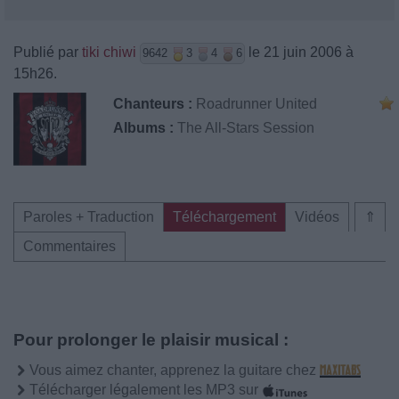
Publié par
tiki chiwi
le 21 juin 2006 à
9642
3
4
6
15h26.
Chanteurs :
Roadrunner United
Albums :
The All-Stars Session
Paroles + Traduction
Téléchargement
Vidéos
⇑
Commentaires
Pour prolonger le plaisir musical :
Vous aimez chanter, apprenez la guitare chez
Télécharger légalement les MP3 sur