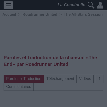
La Coccinelle
Accueil
>
Roadrunner United
>
The All-Stars Session
Paroles et traduction de la chanson «The
End» par Roadrunner United
Paroles + Traduction
Téléchargement
Vidéos
⇑
Commentaires