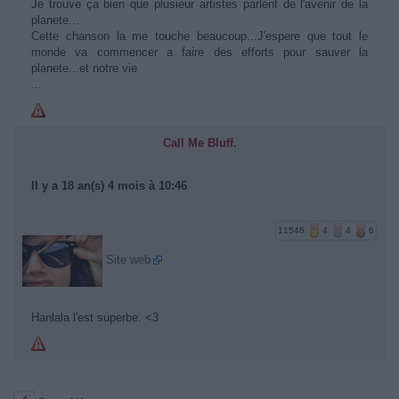
Je trouve ça bien que plusieur artistes parlent de l'avenir de la
planete...
Cette chanson la me touche beaucoup...J'espere que tout le
monde va commencer a faire des efforts pour sauver la
planete...et notre vie
...
Call Me Bluff.
Il y a 18 an(s) 4 mois à 10:46
11546
4
4
6
Site web
Hanlala l'est superbe. <3