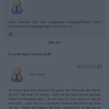
cette chanson est tout simplement magnignifififique !!tout
comme dawn of a golden age c'est si pur >:-)
Man.0.n
Il y a 20 an(s) 3 mois à 10:40
8143
3
3
5
Site web
Je trouve qua cette chanson fait partie des chansons de l'album
qui ont "une ame" on va dire... enfin de sur qu'on ressen quelque
chose en l'écoutant quoi.. Je sais pas si vous voyez ce que je
veux dire... mais moi il y a quelques chanson de l'album qui m'on
fait sa... Blood and flames No mas control Army of the sun et