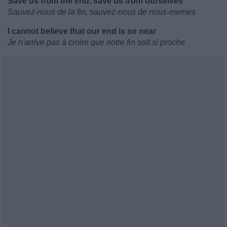
Save us from the end, save us from ourselves
Sauvez-nous de la fin, sauvez-nous de nous-memes
I cannot believe that our end is so near
Je n'arrive pas à croire que notre fin soit si proche