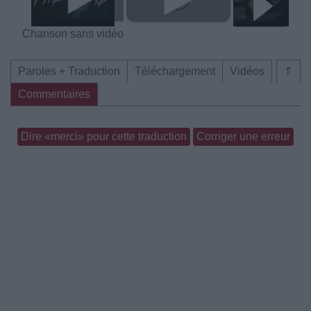
Chanson sans vidéo
Paroles + Traduction
Téléchargement
Vidéos
⇑
Commentaires
Dire «merci» pour cette traduction
Corriger une erreur