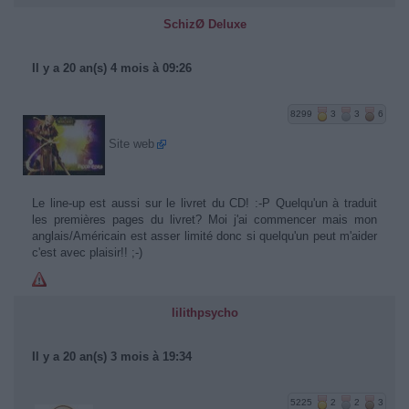
SchizØ Deluxe
Il y a 20 an(s) 4 mois à 09:26
8299
3
3
6
Site web
Le line-up est aussi sur le livret du CD! :-P Quelqu'un à traduit
les premières pages du livret? Moi j'ai commencer mais mon
anglais/Américain est asser limité donc si quelqu'un peut m'aider
c'est avec plaisir!! ;-)
lilithpsycho
Il y a 20 an(s) 3 mois à 19:34
5225
2
2
3