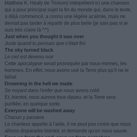
Matthew K. Heafy de Trivium) interprètent ici une chanson
qui a pour principal sujet la fin du monde qui, dans le texte,
a déjà commencé, a connu une légère acalmie, mais ne
devrait pas tarder à repartir de plus belle (je sais pas si je
suis très claire là ^^)
Just when you thought it was over
Juste quand tu pensais que c'était fini
The sky turned black
Le ciel est devenu noir
Cette apocalypse serait provoquée par nous-memes, les
hommes. En effet, nous avons usé la Terre plus qu'il ne le
fallait
Drowning in the hell we made
Se noyant dans l'enfer que nous avons créé
Et, bientot, nous aurons tous diparu, et la Terre sera
purifiée, en quelque sorte.
Everyone will be washed away
Chacun y passera
Le chanteur appelle à l'aide, il ne peut pas croire que nous
allions disparaitre bientot, et demande qu'on nous sauve.