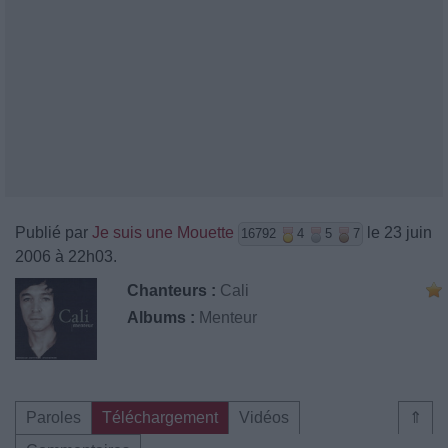
Publié par
Je suis une Mouette
le 23 juin
16792
4
5
7
2006 à 22h03.
Chanteurs :
Cali
Albums :
Menteur
Paroles
Téléchargement
Vidéos
⇑