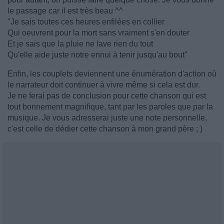
le passage car il est très beau ^^
"Je sais toutes ces heures enfilées en collier
Qui oeuvrent pour la mort sans vraiment s'en douter
Et je sais que la pluie ne lave rien du tout
Qu'elle aide juste notre ennui à tenir jusqu'au bout"
Enfin, les couplets deviennent une énumération d'action où
le narrateur doit continuer à vivre même si cela est dur.
Je ne ferai pas de conclusion pour cette chanson qui est
tout bonnement magnifique, tant par les paroles que par la
musique. Je vous adresserai juste une note personnelle,
c'est celle de dédier cette chanson à mon grand père ; )