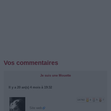
Vos commentaires
Je suis une Mouette
Il y a 20 an(s) 4 mois à 19:32
16792
4
5
7
Site web