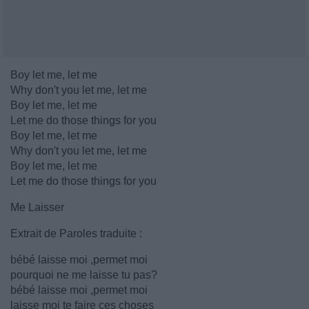
Boy let me, let me
Why don't you let me, let me
Boy let me, let me
Let me do those things for you
Boy let me, let me
Why don't you let me, let me
Boy let me, let me
Let me do those things for you
Me Laisser
Extrait de Paroles traduite :
bébé laisse moi ,permet moi
pourquoi ne me laisse tu pas?
bébé laisse moi ,permet moi
laisse moi te faire ces choses