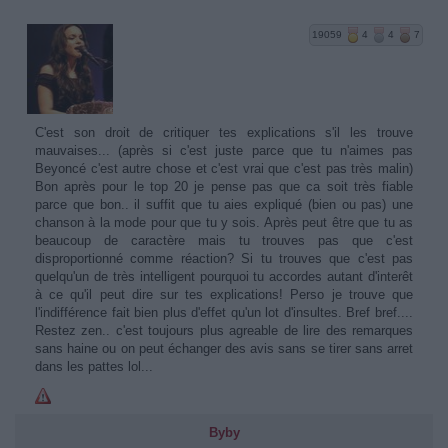
19059
4
4
7
C'est son droit de critiquer tes explications s'il les trouve
mauvaises... (après si c'est juste parce que tu n'aimes pas
Beyoncé c'est autre chose et c'est vrai que c'est pas très malin)
Bon après pour le top 20 je pense pas que ca soit très fiable
parce que bon.. il suffit que tu aies expliqué (bien ou pas) une
chanson à la mode pour que tu y sois. Après peut être que tu as
beaucoup de caractère mais tu trouves pas que c'est
disproportionné comme réaction? Si tu trouves que c'est pas
quelqu'un de très intelligent pourquoi tu accordes autant d'interêt
à ce qu'il peut dire sur tes explications! Perso je trouve que
l'indifférence fait bien plus d'effet qu'un lot d'insultes. Bref bref....
Restez zen.. c'est toujours plus agreable de lire des remarques
sans haine ou on peut échanger des avis sans se tirer sans arret
dans les pattes lol...
Byby