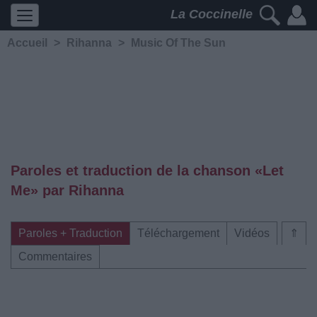
La Coccinelle
Accueil
>
Rihanna
>
Music Of The Sun
Paroles et traduction de la chanson «Let
Me» par Rihanna
Paroles + Traduction
Téléchargement
Vidéos
⇑
Commentaires