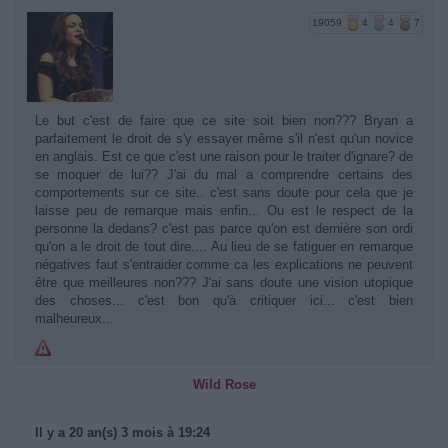
19059
4
4
7
Le but c'est de faire que ce site soit bien non??? Bryan a
parfaitement le droit de s'y essayer même s'il n'est qu'un novice
en anglais. Est ce que c'est une raison pour le traiter d'ignare? de
se moquer de lui?? J'ai du mal a comprendre certains des
comportements sur ce site.. c'est sans doute pour cela que je
laisse peu de remarque mais enfin... Ou est le respect de la
personne la dedans? c'est pas parce qu'on est dernière son ordi
qu'on a le droit de tout dire.... Au lieu de se fatiguer en remarque
négatives faut s'entraider comme ca les explications ne peuvent
être que meilleures non??? J'ai sans doute une vision utopique
des choses... c'est bon qu'à critiquer ici... c'est bien
malheureux...
Wild Rose
Il y a 20 an(s) 3 mois à 19:24