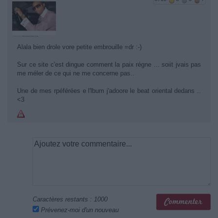
Alala bien drole vore petite embrouille =dr :-)
Sur ce site c'est dingue comment la paix régne ... soiit jvais pas
me méler de ce qui ne me concerne pas..
Une de mes rpéférées e l'lbum j'adoore le beat oriental dedans ..
<3
Caractères restants :
1000
Prévenez-moi d'un nouveau