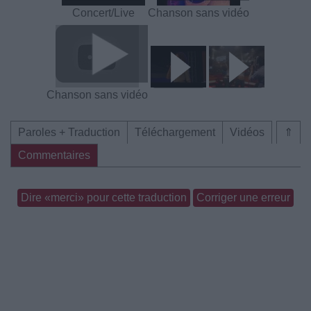
Concert/Live
Chanson sans vidéo
Chanson sans vidéo
Paroles + Traduction
Téléchargement
Vidéos
⇑
Commentaires
Dire «merci» pour cette traduction
Corriger une erreur