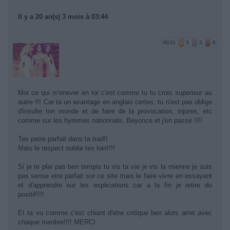
Il y a 20 an(s) 3 mois à 03:44
8631
3
3
6
Moi ce qui m'enever en toi c'est comme tu tu crois superieur au
autre !!! Car ta un avantage en anglais certes, tu n'est pas oblige
d'insulte ton monde et de faire de la provocation, injures, etc
comme sur les hymmes nationnals, Beyonce et j'en passe !!!!
Tes petre parfait dans ta trad!!
Mais le respect oublie tes loin!!!!
Si je te plai pas ben tempis tu vis ta vie je vis la mienne je suis
pas sense etre parfait sur ce site mais le faire vivre en essayant
et d'apprendre sur les explications car a la fin je retire du
positif!!!!
Et ta vu comme c'est chiant d'etre critique ben alors arret avec
chaque menbre!!!! MERCI