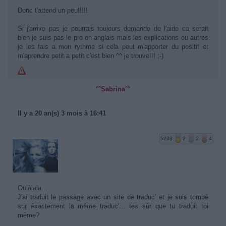
Donc t'attend un peu!!!!!
Si j'arrive pas je pourrais toujours demande de l'aide ca serait
bien je suis pas le pro en anglais mais les explications ou autres
je les fais a mon rythme si cela peut m'apporter du positif et
m'aprendre petit a petit c'est bien ^^ je trouve!!! ;-)
°°Sabrina°°
Il y a 20 an(s) 3 mois à 16:41
5298
2
2
4
Oulàlala...
J'ai traduit le passage avec un site de traduc' et je suis tombé
sur éxactement la même traduc'... tes sûr que tu traduit toi
même?