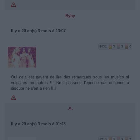
Byby
Il y a 20 an(s) 3 mois à 13:07
8631
3
3
6
Oui cela est gavent de lire des remarques sous les musics si
vulgaires ou autres !!! Bref passons l'eponge car continue a
discute ne s'ert a rien !!!!
-S-
Il y a 20 an(s) 3 mois à 01:43
8713
3
3
7