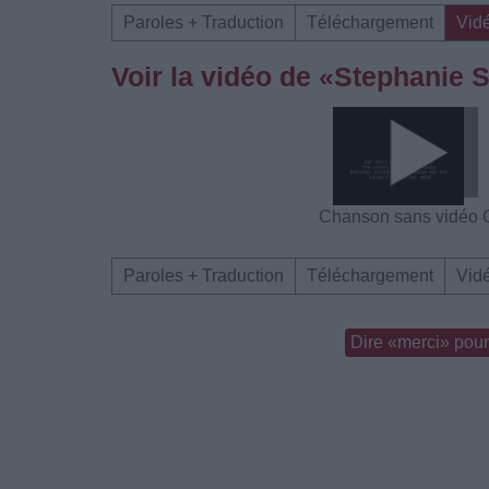
Paroles + Traduction
Téléchargement
Vid
Voir la vidéo de «Stephanie 
Chanson sans vidéo
Paroles + Traduction
Téléchargement
Vid
Dire «merci» pour 