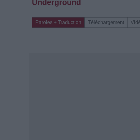
Underground
Paroles + Traduction
Téléchargement
Vid