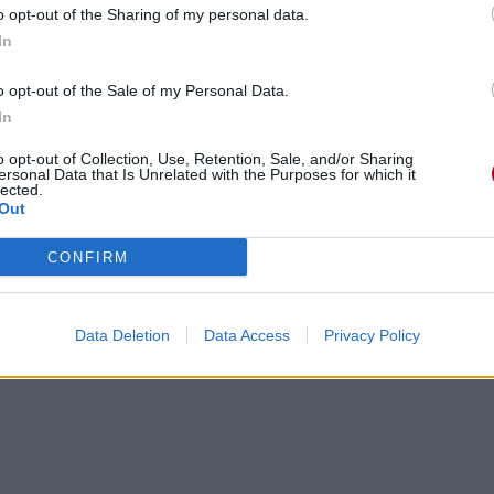
o opt-out of the Sharing of my personal data.
ka,
In
o opt-out of the Sale of my Personal Data.
In
o opt-out of Collection, Use, Retention, Sale, and/or Sharing
ersonal Data that Is Unrelated with the Purposes for which it
lected.
Out
CONFIRM
Data Deletion
Data Access
Privacy Policy