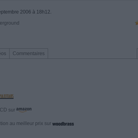
eptembre 2006 à 18h12.
derground
éos
Commentaires
e CD sur
ion au meilleur prix sur