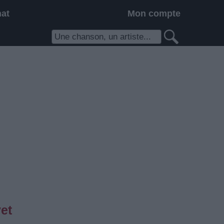
hat
Mon compte
et