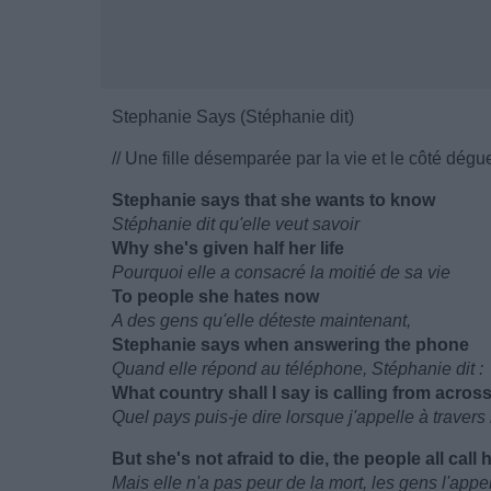
Stephanie Says (Stéphanie dit)
// Une fille désemparée par la vie et le côté dégu
Stephanie says that she wants to know
Stéphanie dit qu'elle veut savoir
Why she's given half her life
Pourquoi elle a consacré la moitié de sa vie
To people she hates now
A des gens qu'elle déteste maintenant,
Stephanie says when answering the phone
Quand elle répond au téléphone, Stéphanie dit :
What country shall I say is calling from acros
Quel pays puis-je dire lorsque j'appelle à traver
But she's not afraid to die, the people all call
Mais elle n'a pas peur de la mort, les gens l'appe