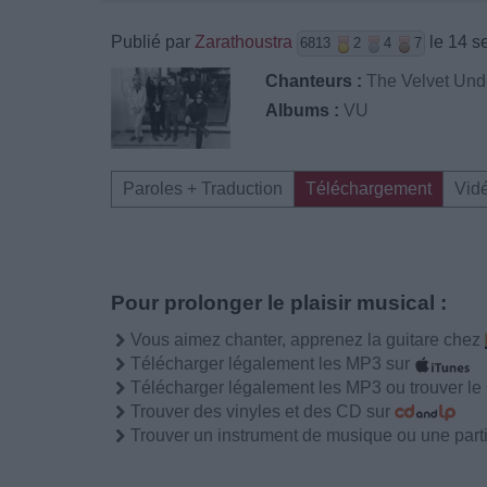
Publié par
Zarathoustra
le 14 s
6813
2
4
7
Chanteurs :
The Velvet Un
Albums :
VU
Paroles + Traduction
Téléchargement
Vid
Pour prolonger le plaisir musical :
Vous aimez chanter, apprenez la guitare chez
Télécharger légalement les MP3 sur
Télécharger légalement les MP3 ou trouver l
Trouver des vinyles et des CD sur
Trouver un instrument de musique ou une partit