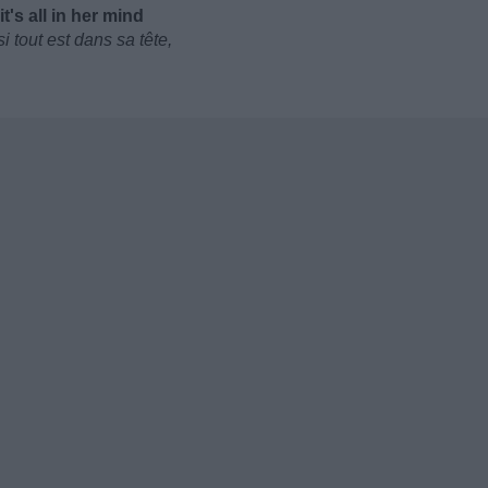
's all in her mind
 tout est dans sa tête,