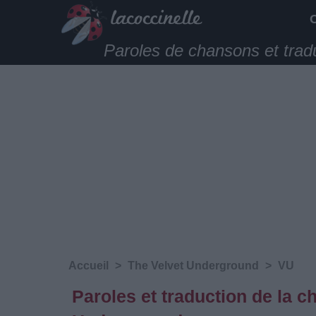
Paroles de chansons et trad
Accueil
>
The Velvet Underground
>
VU
Paroles et traduction de la 