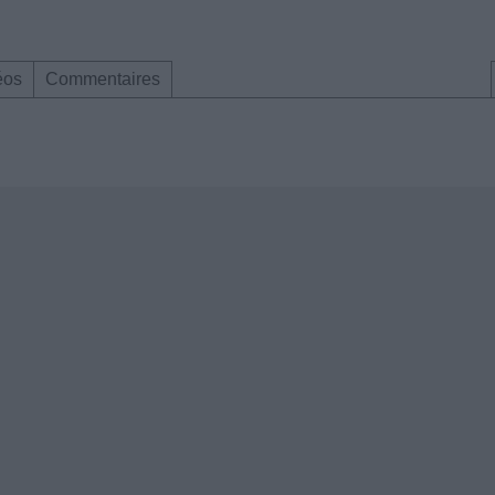
éos
Commentaires