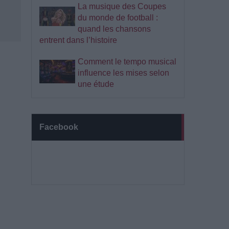
La musique des Coupes
du monde de football :
quand les chansons
entrent dans l’histoire
Comment le tempo musical
influence les mises selon
une étude
Facebook