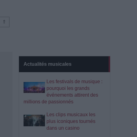
⇑
Actualités musicales
Les festivals de musique :
pourquoi les grands
événements attirent des
millions de passionnés
Les clips musicaux les
plus iconiques tournés
dans un casino