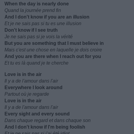
When the day is nearly done
Quand la journée prend fin
And I don't know if you are an illusion
Et je ne sais pas si tu es une illusion
Don't know if I see truth
Je ne sais pas si je vois la vérité
But you are something that I must believe in
Mais c'est une chose en laquelle je dois croire
And you are there when I reach out for you
Et tu es là quand je te cherche
Love is in the air
Il y a de l'amour dans l'air
Everywhere I look around
Partout où je regarde
Love is in the air
Il y a de l'amour dans l'air
Every sight and every sound
Dans chaque regard et dans chaque son
And I don't know if I'm being foolish
Et je ne sais pas si j'ai été idiot