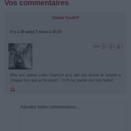
Vos commentaires
United Youth!!!
Il y a 19 an(s) 7 mois à 15:15
5281
2
2
4
Bha moi jadore cette chanson pcq elle me donne le sourire a
chaque fois que je l'écoute!!! :-D Pi les parole son très belle!!