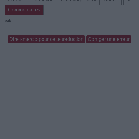
Commentaires
pub
Dire «merci» pour cette traduction
Corriger une erreur