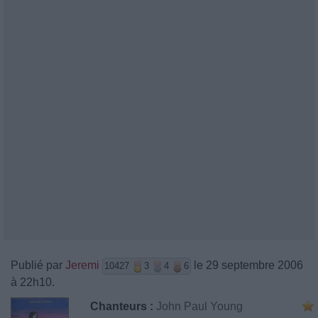
Publié par
Jeremi
le 29 septembre 2006
10427
3
4
6
à 22h10.
Chanteurs :
John Paul Young