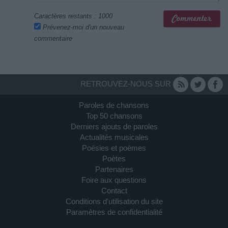
Caractères restants :
1000
Prévenez-moi d'un nouveau
commentaire
RETROUVEZ-NOUS SUR
Paroles de chansons
Top 50 chansons
Derniers ajouts de paroles
Actualités musicales
Poésies et poèmes
Poètes
Partenaires
Foire aux questions
Contact
Conditions d'utilisation du site
Paramètres de confidentialité