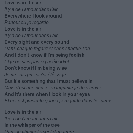
Love is in the air
Il y a de l'amour dans l'air
Everywhere I look around
Partout où je regarde
Love is in the air
Il y a de l'amour dans l'air
Every sight and every sound
Dans chaque regard et dans chaque son
And I don't know if I'm being foolish
Et je ne sais pas si j'ai été idiot
Don't know if I'm being wise
Je ne sais pas si j'ai été sage
But it's something that I must believe in
Mais c'est une chose en laquelle je dois croire
And it's there when I look in your eyes
Et qui est présente quand je regarde dans tes yeux
Love is in the air
Il y a de l'amour dans l'air
In the whisper of the tree
Dans le chuchotement d'un arbre