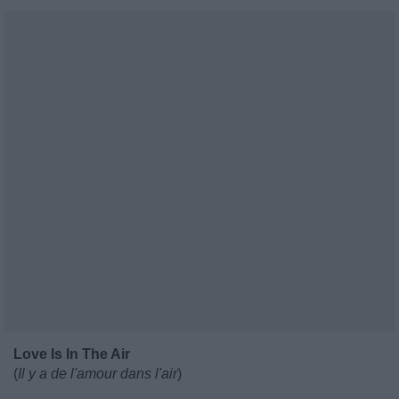
Love Is In The Air
(
Il y a de l'amour dans l'air
)