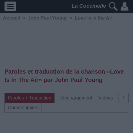
La Coccinelle
Accueil
>
John Paul Young
>
Love Is in the Air
Paroles et traduction de la chanson «Love
Is In The Air» par John Paul Young
Paroles + Traduction
Téléchargement
Vidéos
⇑
Commentaires