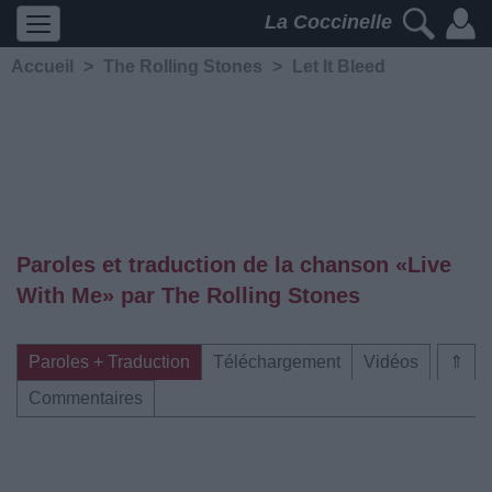
La Coccinelle
Accueil
>
The Rolling Stones
>
Let It Bleed
Paroles et traduction de la chanson «Live
With Me» par The Rolling Stones
Paroles + Traduction
Téléchargement
Vidéos
⇑
Commentaires