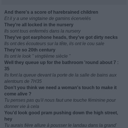
And there's a score of harebrained children
Et il y a une vingtaine de gamins écervelés
They're all locked in the nursery
Ils sont tous enfermés dans la nursery
They've got earphone heads, they've got dirty necks
Ils ont des écouteurs sur la tête, ils ont le cou sale
They're so 20th century
Ils ont le look " vingtième siècle "
Well they queue up for the bathroom 'round about 7 :
35
Ils font la queue devant la porte de la salle de bains aux
alentours de 7H35
Don't you think we need a woman's touch to make it
come alive ?
Tu penses pas qu'il nous faut une touche féminine pour
donner vie à cela
You'd look good pram pushing down the high street,
hey
Tu aurais fière allure à pousser le landau dans la grand'