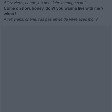
Allez viens, chérie, on peut faire ménage à trois
Come on now, honey, don't you wanna live with me ?
whoa !
Allez viens, chérie, t'as pas envie de vivre avec moi ?