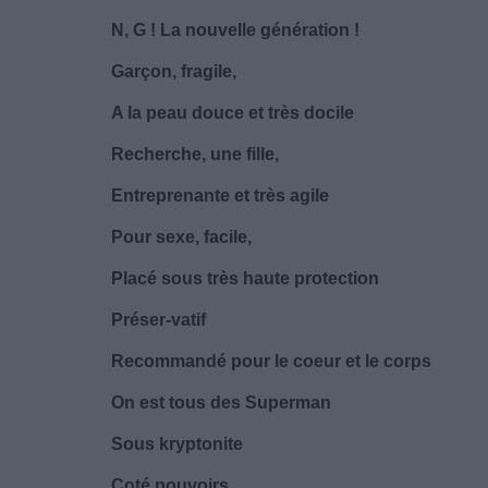
N, G ! La nouvelle génération !
Garçon, fragile,
A la peau douce et très docile
Recherche, une fille,
Entreprenante et très agile
Pour sexe, facile,
Placé sous très haute protection
Préser-vatif
Recommandé pour le coeur et le corps
On est tous des Superman
Sous kryptonite
Coté pouvoirs