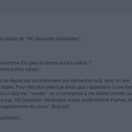
un extrait de "NG Nouvelle Génération",
'entendre d'ici peu de temps sur les radios ?
rlent d'elles même !
he de départ est viscéralement une démarche rock, avec un réel
tripes. Pour être plus précis je dirais que j'appartiens à une fam
 il a fallu me " vendre " on a commencé à me définir comme un
e cas, NG Nouvelle Génération sonne plutôt Mylène Farmer, et
bougerait entre les deux". [Narcys]
ysSiques...