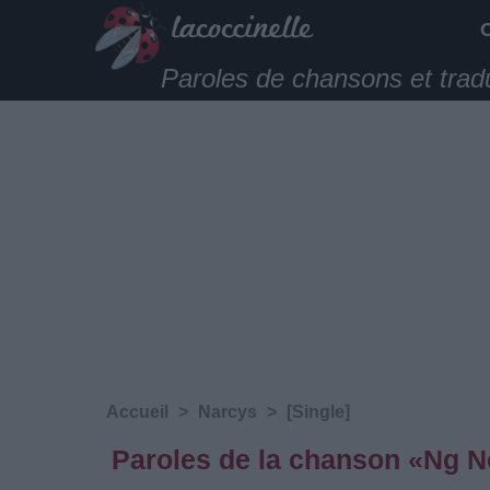
Paroles de chansons et trad
Accueil
>
Narcys
>
[Single]
Paroles de la chanson «Ng N