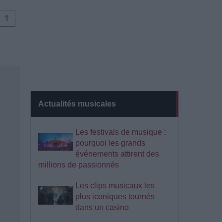
⇑
Actualités musicales
Les festivals de musique :
pourquoi les grands
événements attirent des
millions de passionnés
Les clips musicaux les
plus iconiques tournés
dans un casino