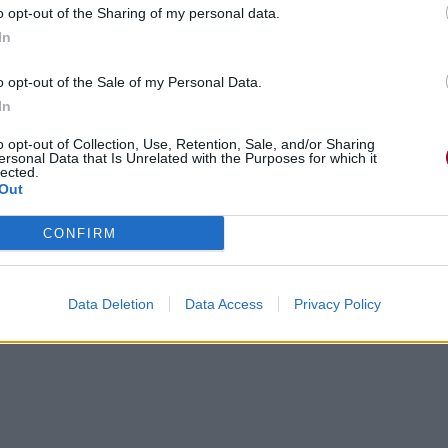
o opt-out of the Sharing of my personal data.
In
o opt-out of the Sale of my Personal Data.
In
o opt-out of Collection, Use, Retention, Sale, and/or Sharing
ersonal Data that Is Unrelated with the Purposes for which it
lected.
Out
CONFIRM
Data Deletion
Data Access
Privacy Policy