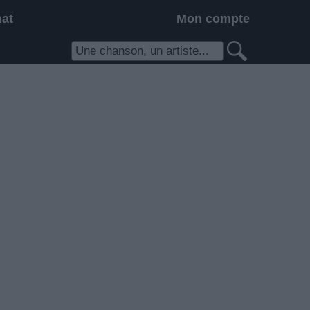
hat
Mon compte