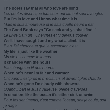
The poets say that all who love are blind
Les poètes disent que tout ceux qui aiment sont aveugles
But I'm in love and I know what time it is
Mais je suis amoureuse et je sais quelle heure il est
The Good Book says "Go seek and ye shall find. "
Le Livre Sain dit " Cherches et tu devrais trouver "
Well, I have sought and my what a climb it is
Bien, j'ai cherché et quelle ascension c'est
My life is just like the weather
Ma vie est comme le temps
It changes with the hours
Elle change au fil des heures
When he's near I'm fair and warmer
Et quand il est près je m'éclaircis et devient plus chaude
When he's gone I'm cloudy with showers
Quand il part je suis nuageuse, pleine d'averses
In emotion, like the ocean it's either sink or swim
Pour les sentiments, c'est comme l'océan, soit je coule, soit
je nage