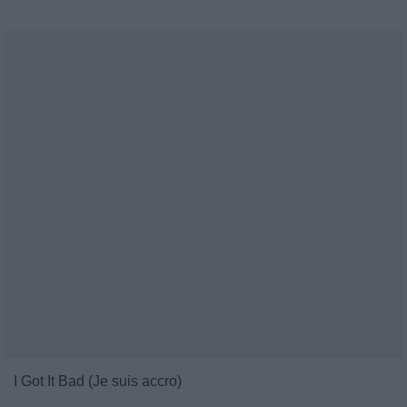
I Got It Bad (Je suis accro)