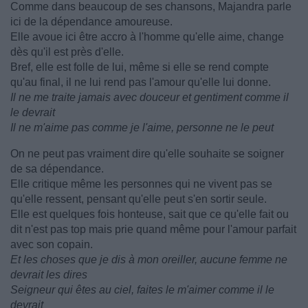
Comme dans beaucoup de ses chansons, Majandra parle
ici de la dépendance amoureuse.
Elle avoue ici être accro à l'homme qu'elle aime, change
dès qu'il est près d'elle.
Bref, elle est folle de lui, même si elle se rend compte
qu'au final, il ne lui rend pas l'amour qu'elle lui donne.
Il ne me traite jamais avec douceur et gentiment comme il
le devrait
Il ne m'aime pas comme je l'aime, personne ne le peut
On ne peut pas vraiment dire qu'elle souhaite se soigner
de sa dépendance.
Elle critique même les personnes qui ne vivent pas se
qu'elle ressent, pensant qu'elle peut s'en sortir seule.
Elle est quelques fois honteuse, sait que ce qu'elle fait ou
dit n'est pas top mais prie quand même pour l'amour parfait
avec son copain.
Et les choses que je dis à mon oreiller, aucune femme ne
devrait les dires
Seigneur qui êtes au ciel, faites le m'aimer comme il le
devrait