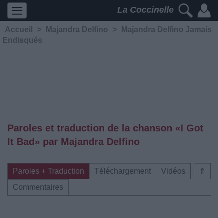
La Coccinelle
Accueil
>
Majandra Delfino
>
Majandra Delfino Jamais
Endisqués
Paroles et traduction de la chanson «I Got
It Bad» par Majandra Delfino
Paroles + Traduction
Téléchargement
Vidéos
⇑
Commentaires