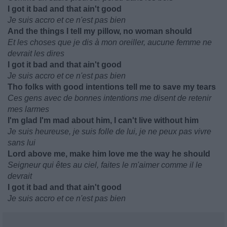
I got it bad and that ain't good
Je suis accro et ce n'est pas bien
And the things I tell my pillow, no woman should
Et les choses que je dis à mon oreiller, aucune femme ne
devrait les dires
I got it bad and that ain't good
Je suis accro et ce n'est pas bien
Tho folks with good intentions tell me to save my tears
Ces gens avec de bonnes intentions me disent de retenir
mes larmes
I'm glad I'm mad about him, I can't live without him
Je suis heureuse, je suis folle de lui, je ne peux pas vivre
sans lui
Lord above me, make him love me the way he should
Seigneur qui êtes au ciel, faites le m'aimer comme il le
devrait
I got it bad and that ain't good
Je suis accro et ce n'est pas bien