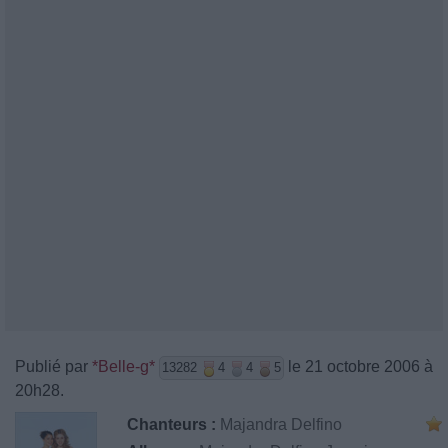
Publié par
*Belle-g*
le 21 octobre 2006 à
13282
4
4
5
20h28.
Chanteurs :
Majandra Delfino