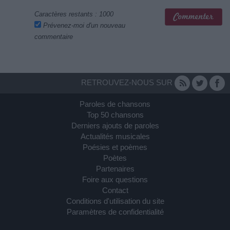
Caractères restants :
1000
Prévenez-moi d'un nouveau
commentaire
RETROUVEZ-NOUS SUR
Paroles de chansons
Top 50 chansons
Derniers ajouts de paroles
Actualités musicales
Poésies et poèmes
Poètes
Partenaires
Foire aux questions
Contact
Conditions d'utilisation du site
Paramètres de confidentialité