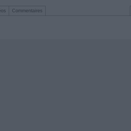
éos
Commentaires