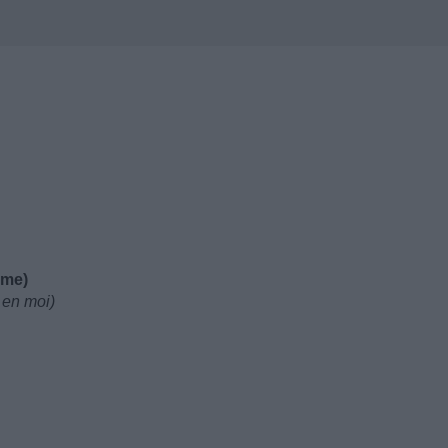
 me)
 en moi)