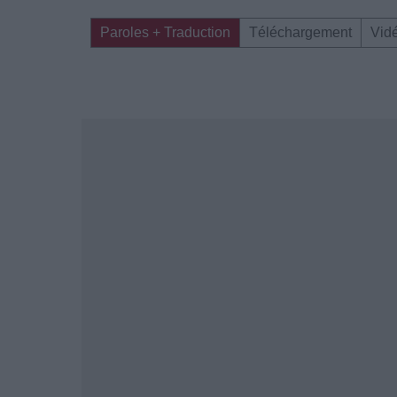
Paroles + Traduction
Téléchargement
Vid