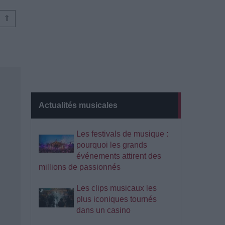
⇑
Actualités musicales
Les festivals de musique :
pourquoi les grands
événements attirent des
millions de passionnés
Les clips musicaux les
plus iconiques tournés
dans un casino