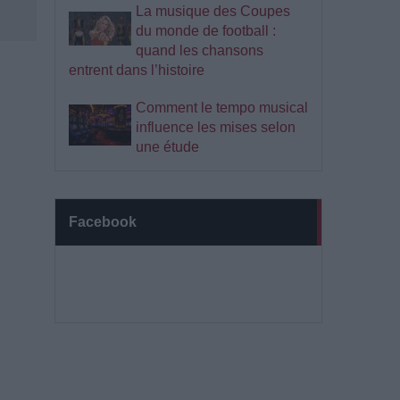
La musique des Coupes
du monde de football :
quand les chansons
entrent dans l’histoire
Comment le tempo musical
influence les mises selon
une étude
Facebook