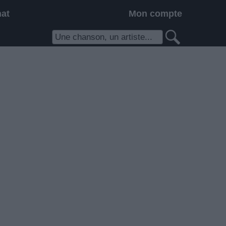
hat
Mon compte