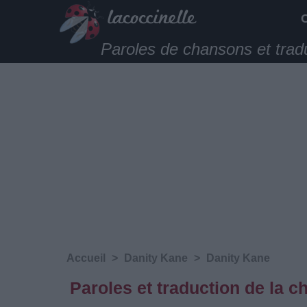
Paroles de chansons et trad
Accueil
>
Danity Kane
>
Danity Kane
Paroles et traduction de la 