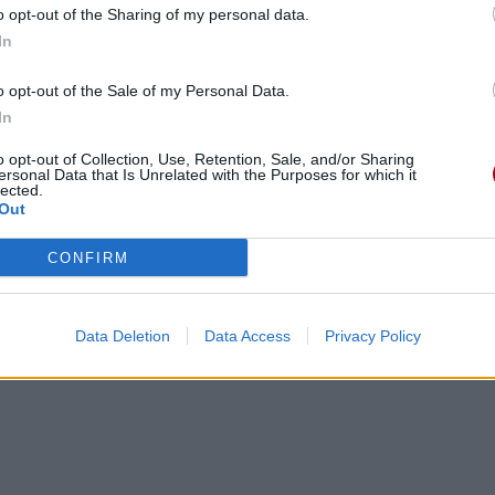
o opt-out of the Sharing of my personal data.
In
o opt-out of the Sale of my Personal Data.
In
o opt-out of Collection, Use, Retention, Sale, and/or Sharing
ersonal Data that Is Unrelated with the Purposes for which it
lected.
Out
CONFIRM
Data Deletion
Data Access
Privacy Policy