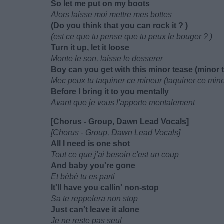
So let me put on my boots
Alors laisse moi mettre mes bottes
(Do you think that you can rock it ? )
(est ce que tu pense que tu peux le bouger ? )
Turn it up, let it loose
Monte le son, laisse le desserer
Boy can you get with this minor tease (minor 
Mec peux tu taquiner ce mineur (taquiner ce min
Before I bring it to you mentally
Avant que je vous l'apporte mentalement
[Chorus - Group, Dawn Lead Vocals]
[Chorus - Group, Dawn Lead Vocals]
All I need is one shot
Tout ce que j'ai besoin c'est un coup
And baby you're gone
Et bébé tu es parti
It'll have you callin' non-stop
Sa te reppelera non stop
Just can't leave it alone
Je ne reste pas seul