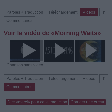
Paroles + Traduction
Téléchargement
Vidéos
⇑
Commentaires
Voir la vidéo de «Morning Waits»
Chanson sans vidéo
Paroles + Traduction
Téléchargement
Vidéos
⇑
Commentaires
Dire «merci» pour cette traduction
Corriger une erreur