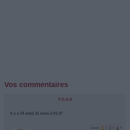
Vos commentaires
F.O.A.D
Il y a 19 an(s) 11 mois à 01:37
13416
4
4
5