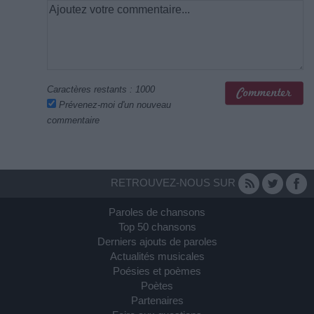
Caractères restants :
1000
Prévenez-moi d'un nouveau
commentaire
RETROUVEZ-NOUS SUR
Paroles de chansons
Top 50 chansons
Derniers ajouts de paroles
Actualités musicales
Poésies et poèmes
Poètes
Partenaires