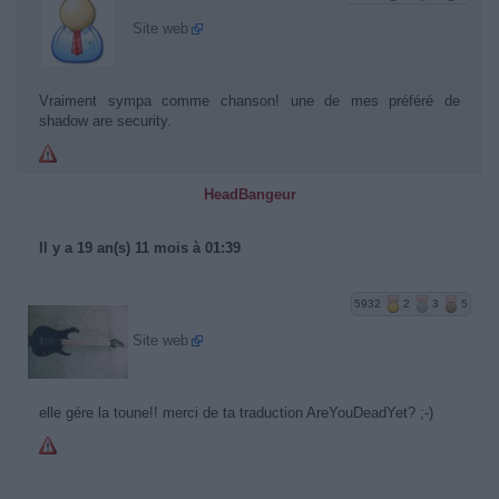
Site web
Vraiment sympa comme chanson! une de mes préféré de
shadow are security.
HeadBangeur
Il y a 19 an(s) 11 mois à 01:39
5932
2
3
5
Site web
elle gére la toune!! merci de ta traduction AreYouDeadYet? ;-)