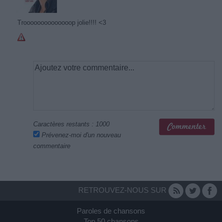
Troooooooooooooop jolie!!!! <3
Caractères restants :
1000
Prévenez-moi d'un nouveau
commentaire
RETROUVEZ-NOUS SUR
Paroles de chansons
Top 50 chansons