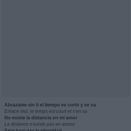
Abrazame sin ti el tiempo es corto y se va
Enlace moi, le temps est court et s'en va
No existe la distancia en mi amor
La distance n'existe pas en amour
Sere tuyo por la eternidad.