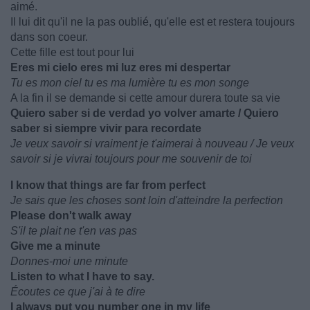
aimé.
Il lui dit qu'il ne la pas oublié, qu'elle est et restera toujours
dans son coeur.
Cette fille est tout pour lui
Eres mi cielo eres mi luz eres mi despertar
Tu es mon ciel tu es ma lumière tu es mon songe
A la fin il se demande si cette amour durera toute sa vie
Quiero saber si de verdad yo volver amarte / Quiero
saber si siempre vivir para recordate
Je veux savoir si vraiment je t'aimerai à nouveau / Je veux
savoir si je vivrai toujours pour me souvenir de toi
I know that things are far from perfect
Je sais que les choses sont loin d'atteindre la perfection
Please don't walk away
S'il te plait ne t'en vas pas
Give me a minute
Donnes-moi une minute
Listen to what I have to say.
Écoutes ce que j'ai à te dire
I always put you number one in my life