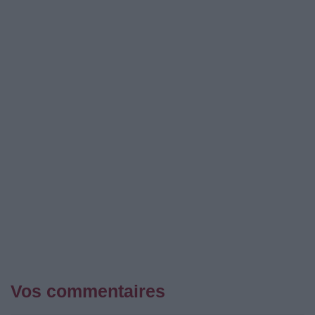
Vos commentaires