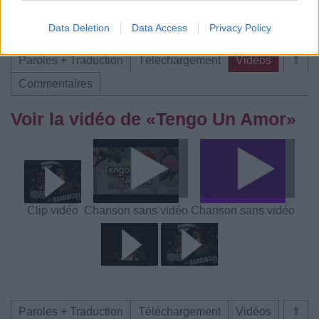
meilleur prix sur
Data Deletion
Data Access
Privacy Policy
Paroles + Traduction
Téléchargement
Vidéos
⇑
Commentaires
Voir la vidéo de «Tengo Un Amor»
Clip vidéo
Chanson sans vidéo
Chanson sans vidéo
Paroles + Traduction
Téléchargement
Vidéos
⇑