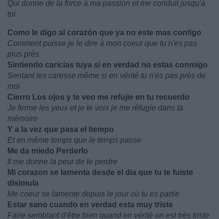
Qui donne de la force à ma passion et me conduit jusqu'à
toi
Como le digo al corazón que ya no este mas contigo
Comment puisse je le dire à mon coeur que tu n'es pas
plus près
Sintiendo caricias tuya si en verdad no estas conmigo
Sentant tes caresse même si en vérité tu n'es pas près de
moi
Cierro Los ojos y te veo me refujie en tu recuerdo
Je ferme les yeux et je te vois je me réfugie dans ta
mémoire
Y a la vez que pasa el tiempo
Et en même temps que le temps passe
Me da miedo Perderlo
Il me donne la peur de te perdre
Mi corazon se lamenta desde el dia que tu te fuiste
disimula
Me coeur se lamente depuis le jour où tu es partie
Estar sano cuando en verdad esta muy triste
Faire semblant d'être bien quand en vérité on est très triste