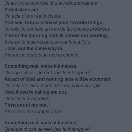
Ouais, nous sommes têtu et mélodramatique
A real class act.
Un acte d'une réelle classe
You see, I know a few of your favorite things.
Tu vois, je connais un peu de tes choses préférées
Five in the morning and all comes out pouring,
5 heure le matin et pars en coulant a flots
Love, out the same way in.
Amour, en dehors du même chemin
Something real, make it timeless,
Quelque chose de réel, fais le intemporel
An act of God and nothing less will be accepted.
Un acte de Dieu et rien ne sera moins accepté
Now if you're calling me out,
Donc si tu m'appelles
Then count me out.
Alors il ne me comptera pas
Something real, make it timeless,
Quelque chose de réel, fais le intemporel