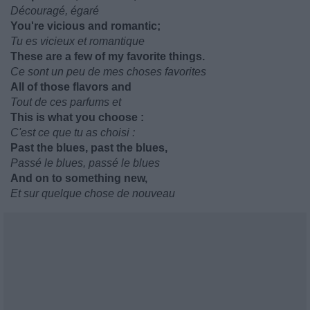
Découragé, égaré
You're vicious and romantic;
Tu es vicieux et romantique
These are a few of my favorite things.
Ce sont un peu de mes choses favorites
All of those flavors and
Tout de ces parfums et
This is what you choose :
C'est ce que tu as choisi :
Past the blues, past the blues,
Passé le blues, passé le blues
And on to something new,
Et sur quelque chose de nouveau