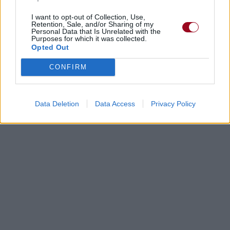
I want to opt-out of Collection, Use,
Retention, Sale, and/or Sharing of my
Personal Data that Is Unrelated with the
Purposes for which it was collected.
Opted Out
CONFIRM
Data Deletion
Data Access
Privacy Policy