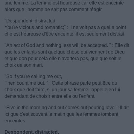
une femme. La femme est heureuse car elle est enceinte
alors que l'homme ne sait pas comment réagir.
"Despondent, distracted,
You're vicious and romantic;" : Il ne voit pas a quelle point
elle est heureuse d'être enceinte, il est seulement distrait
"An act of God and nothing less will be accepted. " : Elle dit
que les enfants sont quelque chose qui viennent de Dieu
et que don pour cela elle n'avortera pas, quelque soit le
choix de son mari.
"So if you're calling me out,
Then count me out. " : Cette phrase parle peut être du
choix que doit faire, si un jour sa femme l'appelle en lui
demandant de choisir entre elle ou l'enfant.
"Five in the morning and out comes out pouring love" : Il dit
ici que c'est souvent le matin que les femmes tombent
enceintes
Despondent, distracted,