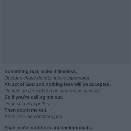
Something real, make it timeless,
Quelque chose de réel, fais le intemporel
An act of God and nothing less will be accepted.
Un acte de Dieu et rien ne sera moins accepté
So if you're calling me out,
Donc si tu m'appelles
Then count me out.
Alors il ne me comptera pas
Yeah, we're stubborn and melodramatic,