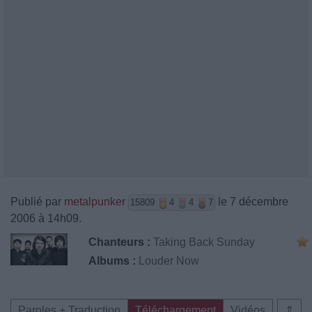
Publié par
metalpunker
le 7 décembre
15809
4
4
7
2006 à 14h09.
Chanteurs :
Taking Back Sunday
Albums :
Louder Now
Paroles + Traduction
Téléchargement
Vidéos
⇑