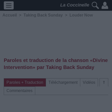
La Coccinelle
Accueil
>
Taking Back Sunday
>
Louder Now
Paroles et traduction de la chanson «Divine
Intervention» par Taking Back Sunday
Paroles + Traduction
Téléchargement
Vidéos
⇑
Commentaires