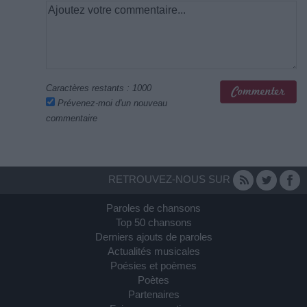
Caractères restants :
1000
Prévenez-moi d'un nouveau
commentaire
RETROUVEZ-NOUS SUR
Paroles de chansons
Top 50 chansons
Derniers ajouts de paroles
Actualités musicales
Poésies et poèmes
Poètes
Partenaires