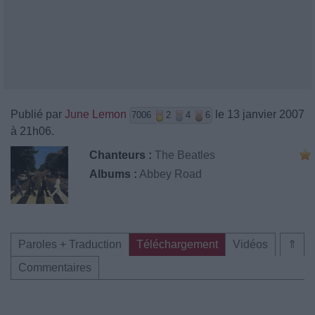
Publié par
June Lemon
le 13 janvier 2007
7006
2
4
6
à 21h06.
Chanteurs :
The Beatles
Albums :
Abbey Road
Paroles + Traduction
Téléchargement
Vidéos
⇑
Commentaires