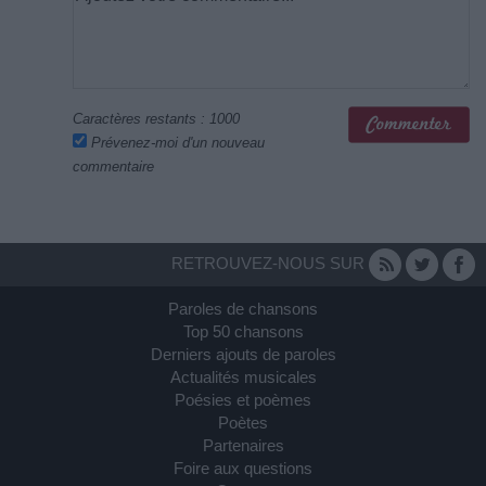
Caractères restants :
1000
Prévenez-moi d'un nouveau
commentaire
RETROUVEZ-NOUS SUR
Paroles de chansons
Top 50 chansons
Derniers ajouts de paroles
Actualités musicales
Poésies et poèmes
Poètes
Partenaires
Foire aux questions