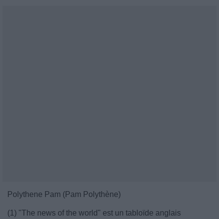
Polythene Pam (Pam Polythène)
(1) "The news of the world" est un tabloïde anglais