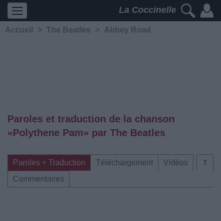
La Coccinelle
Accueil
>
The Beatles
>
Abbey Road
Paroles et traduction de la chanson
«Polythene Pam» par The Beatles
Paroles + Traduction
Téléchargement
Vidéos
⇑
Commentaires