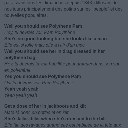
paraissant tous les dimanches depuis 1843, diffusant de
nos jours principalement des potins sur les "people" et des
nouvelles populaires.
Well you should see Polythene Pam
Hey, tu devrais voir Pam Polythène
She's so good-looking but she looks like a man
Elle est si jolie mais elle a l'air d'un mec
Well you should see her in drag dressed in her
polythene bag
Hey, tu devrais la voir habillée pour draguer dans son sac
en polythène
Yes you should see Polythene Pam
Oui tu devrais voir Pam Polythène
Yeah yeah yeah
Yeah yeah yeah
Get a dose of her in jackboots and kilt
Mate-là donc en bottes et en kilt
She's killer-diller when she's dressed to the hilt
Elle fait des ravages quand elle est habillée de la tête aux