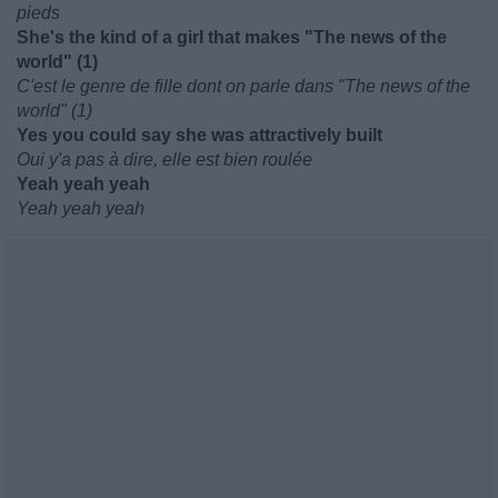
pieds
She's the kind of a girl that makes "The news of the
world" (1)
C'est le genre de fille dont on parle dans "The news of the
world" (1)
Yes you could say she was attractively built
Oui y'a pas à dire, elle est bien roulée
Yeah yeah yeah
Yeah yeah yeah