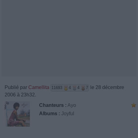
Publié par
Camellita
le 28 décembre
11693
4
4
7
2006 à 23h32.
Chanteurs :
Ayo
Albums :
Joyful