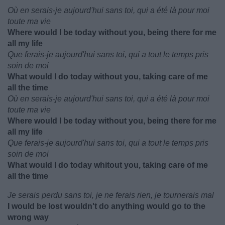
Où en serais-je aujourd'hui sans toi, qui a été là pour moi
toute ma vie
Where would I be today without you, being there for me
all my life
Que ferais-je aujourd'hui sans toi, qui a tout le temps pris
soin de moi
What would I do today without you, taking care of me
all the time
Où en serais-je aujourd'hui sans toi, qui a été là pour moi
toute ma vie
Where would I be today without you, being there for me
all my life
Que ferais-je aujourd'hui sans toi, qui a tout le temps pris
soin de moi
What would I do today whitout you, taking care of me
all the time
Je serais perdu sans toi, je ne ferais rien, je tournerais mal
I would be lost wouldn't do anything would go to the
wrong way