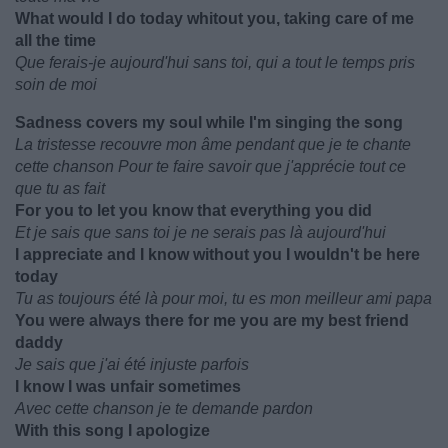
What would I do today whitout you, taking care of me
all the time
Que ferais-je aujourd'hui sans toi, qui a tout le temps pris
soin de moi
Sadness covers my soul while I'm singing the song
La tristesse recouvre mon âme pendant que je te chante
cette chanson Pour te faire savoir que j'apprécie tout ce
que tu as fait
For you to let you know that everything you did
Et je sais que sans toi je ne serais pas là aujourd'hui
I appreciate and I know without you I wouldn't be here
today
Tu as toujours été là pour moi, tu es mon meilleur ami papa
You were always there for me you are my best friend
daddy
Je sais que j'ai été injuste parfois
I know I was unfair sometimes
Avec cette chanson je te demande pardon
With this song I apologize