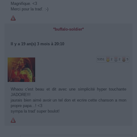
Magnifique. <3
Merci pour la trad'. :-)
*buffalo-soldier*
Il y a 19 an(s) 3 mois à 20:10
5351
2
2
5
Whaou c'est beau et dit avec une simplicité hyper touchante
JADORE!!!
jaurais bien aimé avoir un tel don et ecrire cette chanson a mon
propre papa...! <3
sympa la trad' super boulot!