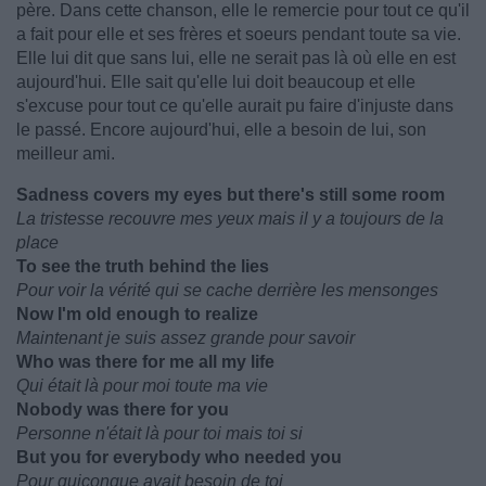
père. Dans cette chanson, elle le remercie pour tout ce qu'il
a fait pour elle et ses frères et soeurs pendant toute sa vie.
Elle lui dit que sans lui, elle ne serait pas là où elle en est
aujourd'hui. Elle sait qu'elle lui doit beaucoup et elle
s'excuse pour tout ce qu'elle aurait pu faire d'injuste dans
le passé. Encore aujourd'hui, elle a besoin de lui, son
meilleur ami.
Sadness covers my eyes but there's still some room
La tristesse recouvre mes yeux mais il y a toujours de la
place
To see the truth behind the lies
Pour voir la vérité qui se cache derrière les mensonges
Now I'm old enough to realize
Maintenant je suis assez grande pour savoir
Who was there for me all my life
Qui était là pour moi toute ma vie
Nobody was there for you
Personne n'était là pour toi mais toi si
But you for everybody who needed you
Pour quiconque avait besoin de toi