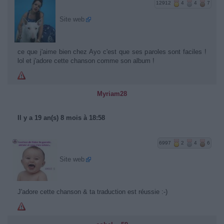
12912
4
4
7
Site web
ce que j'aime bien chez Ayo c'est que ses paroles sont faciles !
lol et j'adore cette chanson comme son album !
Myriam28
Il y a 19 an(s) 8 mois à 18:58
6997
2
4
6
Site web
J'adore cette chanson & ta traduction est réussie :-)