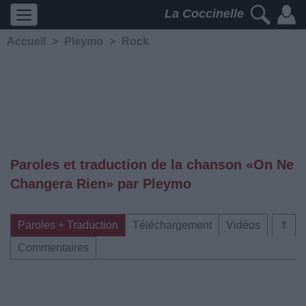
La Coccinelle
Accueil
>
Pleymo
>
Rock
Paroles et traduction de la chanson «On Ne
Changera Rien» par Pleymo
Paroles + Traduction
Téléchargement
Vidéos
⇑
Commentaires