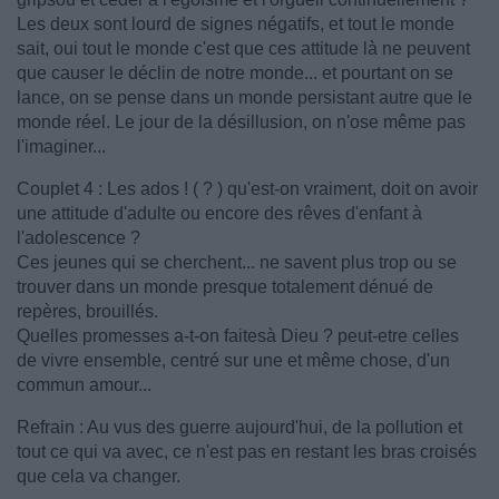
Les deux sont lourd de signes négatifs, et tout le monde
sait, oui tout le monde c'est que ces attitude là ne peuvent
que causer le déclin de notre monde... et pourtant on se
lance, on se pense dans un monde persistant autre que le
monde réel. Le jour de la désillusion, on n'ose même pas
l'imaginer...
Couplet 4 : Les ados ! ( ? ) qu'est-on vraiment, doit on avoir
une attitude d'adulte ou encore des rêves d'enfant à
l'adolescence ?
Ces jeunes qui se cherchent... ne savent plus trop ou se
trouver dans un monde presque totalement dénué de
repères, brouillés.
Quelles promesses a-t-on faitesà Dieu ? peut-etre celles
de vivre ensemble, centré sur une et même chose, d'un
commun amour...
Refrain : Au vus des guerre aujourd'hui, de la pollution et
tout ce qui va avec, ce n'est pas en restant les bras croisés
que cela va changer.