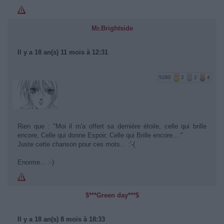
Mr.Brightside
Il y a 18 an(s) 11 mois à 12:31
5280
2
2
4
Rien que : "Moi il m'a offert sa dernière étoile, celle qui brille
encore, Celle qui donne Espoir, Celle qui Brille encore... "
Juste cette chanson pour ces mots... :'-(
Enorme... :-)
$***Green day***$
Il y a 18 an(s) 8 mois à 18:33