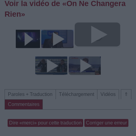
Voir la vidéo de «On Ne Changera
Rien»
Paroles + Traduction
Téléchargement
Vidéos
⇑
Commentaires
Dire «merci» pour cette traduction
Corriger une erreur