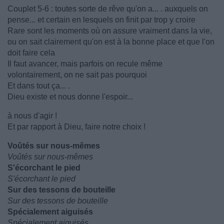
Couplet 5-6 : toutes sorte de rêve qu'on a... . auxquels on
pense... et certain en lesquels on finit par trop y croire
Rare sont les moments où on assure vraiment dans la vie,
ou on sait clairement qu'on est à la bonne place et que l'on
doit faire cela
Il faut avancer, mais parfois on recule même
volontairement, on ne sait pas pourquoi
Et dans tout ça... .
Dieu existe et nous donne l'espoir...
à nous d'agir !
Et par rapport à Dieu, faire notre choix !
Voûtés sur nous-mêmes
Voûtés sur nous-mêmes
S'écorchant le pied
S'écorchant le pied
Sur des tessons de bouteille
Sur des tessons de bouteille
Spécialement aiguisés
Spécialement aiguisés