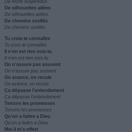
De récits suspendus
De silhouettes ailées
De silhouettes ailées
De chemins scellés
De chemins scellés
Tu crois te connaître
Tu crois te connaître
Il n'en est rien vois-tu
Il n'en est rien vois-tu
On n'assure pas souvent
On n'assure pas souvent
On avance, on recule
On avance, on recule
Ça dépasse l'entendement
Ça dépasse l'entendement
Tenons les promesses
Tenons les promesses
Qu'on a faites a Dieu
Qu'on a faites a Dieu
Moi il m'a offert