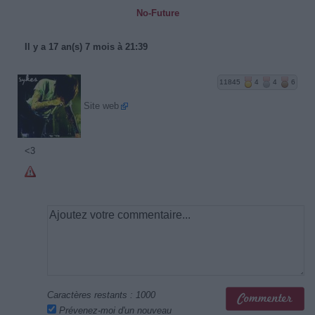
No-Future
Il y a 17 an(s) 7 mois à 21:39
11845
4
4
6
Site web
<3
Caractères restants :
1000
Prévenez-moi d'un nouveau