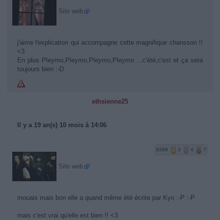
Site web
j'aime l'explication qui accompagne cette magnifique chansson !!
<3
En plus Pleymo,Pleymo,Pleymo,Pleymo ...c'été,c'est et ça sera
toujours bien :-D
ethsienne25
Il y a 19 an(s) 10 mois à 14:06
9268
3
4
7
Site web
mouais mais bon elle a quand même été écrite par Kyo :-P :-P
mais c'est vrai qu'elle est bien !! <3