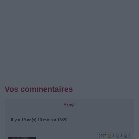
Vos commentaires
Yznyii
Il y a 19 an(s) 10 mois à 16:20
5467
2
2
6