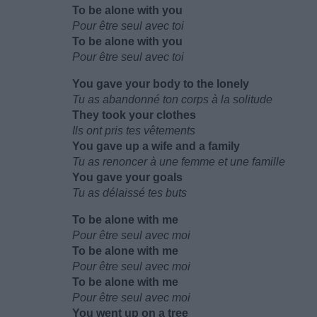
To be alone with you
Pour être seul avec toi
To be alone with you
Pour être seul avec toi
You gave your body to the lonely
Tu as abandonné ton corps à la solitude
They took your clothes
Ils ont pris tes vêtements
You gave up a wife and a family
Tu as renoncer à une femme et une famille
You gave your goals
Tu as délaissé tes buts
To be alone with me
Pour être seul avec moi
To be alone with me
Pour être seul avec moi
To be alone with me
Pour être seul avec moi
You went up on a tree