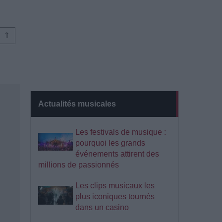
⇑
Actualités musicales
Les festivals de musique :
pourquoi les grands
événements attirent des
millions de passionnés
Les clips musicaux les
plus iconiques tournés
dans un casino