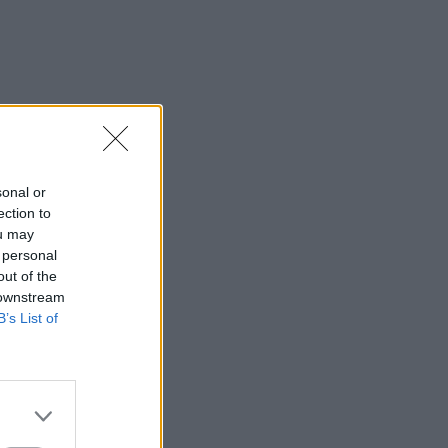
sonal or
ection to
ou may
 personal
out of the
 downstream
B’s List of