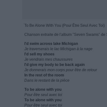
To Be Alone With You (Pour Être Seul Avec Toi)
Chanson extraite de l'album "Seven Swams" de S
I'd swim across lake Michigan
Je traverserais le lac Michigan à la nage
I'd sell my shoes
Je vendrais mes chaussures
I'd give my body to be back again
Je donnerais mon corps pour être de retour
In the rest of the room
Dans le restant de la pièce
To be alone with you
Pour être seul avec toi
To be alone with you
Pour être seul avec toi