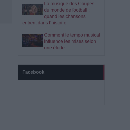
La musique des Coupes
du monde de football :
quand les chansons
entrent dans l’histoire
Comment le tempo musical
influence les mises selon
une étude
Facebook