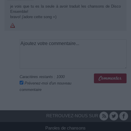
je vois que tu es la seule à avoir traduit les chansons de Disco
Ensemble!
bravo! j'adore cette song =)
Caractères restants :
1000
Prévenez-moi d'un nouveau
commentaire
RETROUVEZ-NOUS SUR
Paroles de chansons