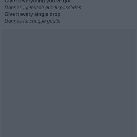
Give it everything you've got
Donnes-lui tout ce que tu possèdes
Give it every single drop
Donnes-lui chaque goutte