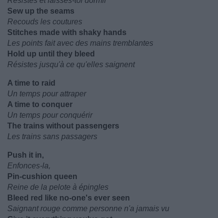
Résistes et laisses-toi dormir
Sew up the seams
Recouds les coutures
Stitches made with shaky hands
Les points fait avec des mains tremblantes
Hold up until they bleed
Résistes jusqu'à ce qu'elles saignent
A time to raid
Un temps pour attraper
A time to conquer
Un temps pour conquérir
The trains without passengers
Les trains sans passagers
Push it in,
Enfonces-la,
Pin-cushion queen
Reine de la pelote à épingles
Bleed red like no-one's ever seen
Saignant rouge comme personne n'a jamais vu