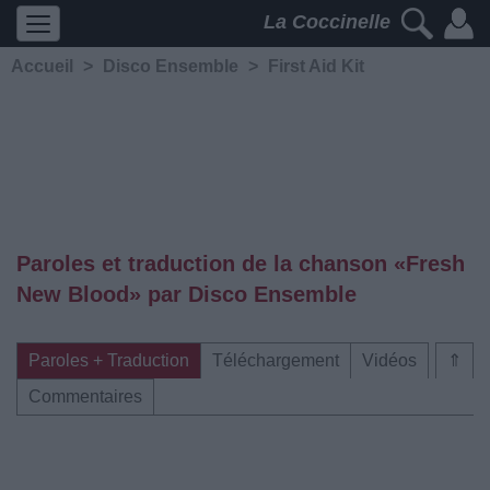
La Coccinelle
Accueil
>
Disco Ensemble
>
First Aid Kit
Paroles et traduction de la chanson «Fresh
New Blood» par Disco Ensemble
Paroles + Traduction
Téléchargement
Vidéos
⇑
Commentaires