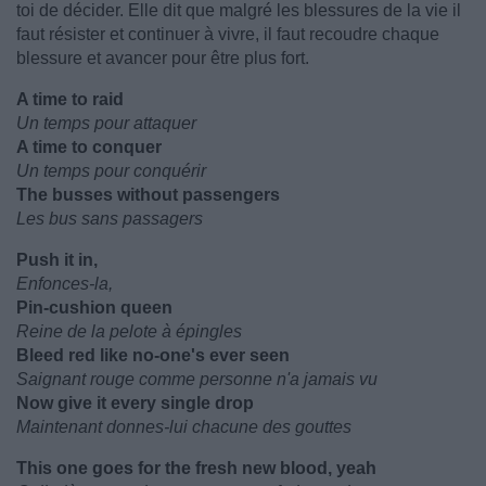
toi de décider. Elle dit que malgré les blessures de la vie il
faut résister et continuer à vivre, il faut recoudre chaque
blessure et avancer pour être plus fort.
A time to raid
Un temps pour attaquer
A time to conquer
Un temps pour conquérir
The busses without passengers
Les bus sans passagers
Push it in,
Enfonces-la,
Pin-cushion queen
Reine de la pelote à épingles
Bleed red like no-one's ever seen
Saignant rouge comme personne n'a jamais vu
Now give it every single drop
Maintenant donnes-lui chacune des gouttes
This one goes for the fresh new blood, yeah