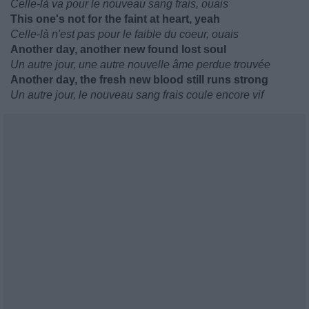
Celle-là va pour le nouveau sang frais, ouais
This one's not for the faint at heart, yeah
Celle-là n'est pas pour le faible du coeur, ouais
Another day, another new found lost soul
Un autre jour, une autre nouvelle âme perdue trouvée
Another day, the fresh new blood still runs strong
Un autre jour, le nouveau sang frais coule encore vif