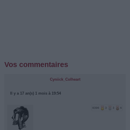
Vos commentaires
Cyniick_Colheart
Il y a 17 an(s) 1 mois à 19:54
9396
3
3
6