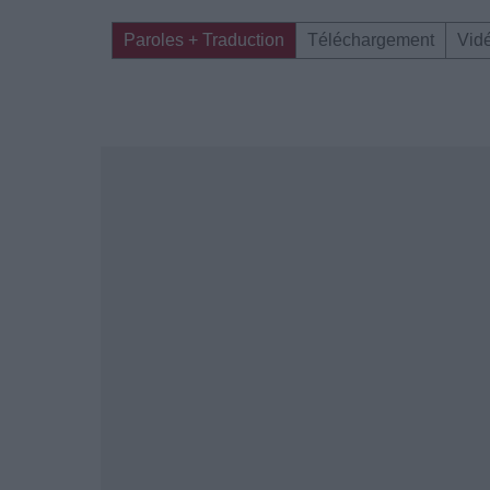
Paroles + Traduction
Téléchargement
Vid