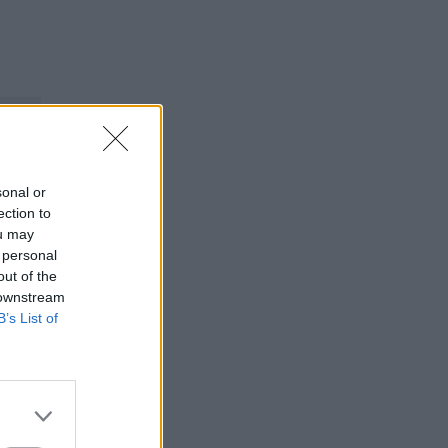
sonal or
ection to
ou may
 personal
out of the
 downstream
B’s List of