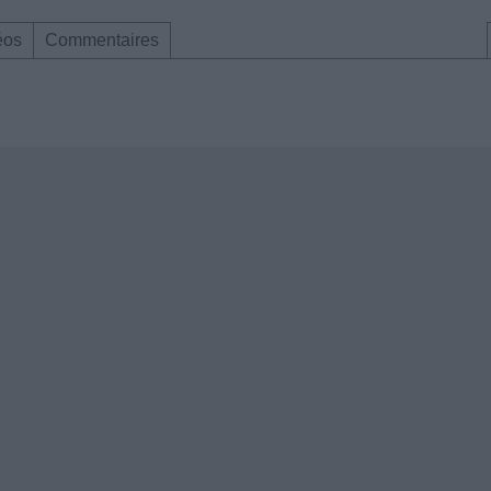
éos
Commentaires