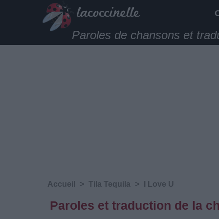
Paroles de chansons et trad
Accueil
>
Tila Tequila
>
I Love U
Paroles et traduction de la 