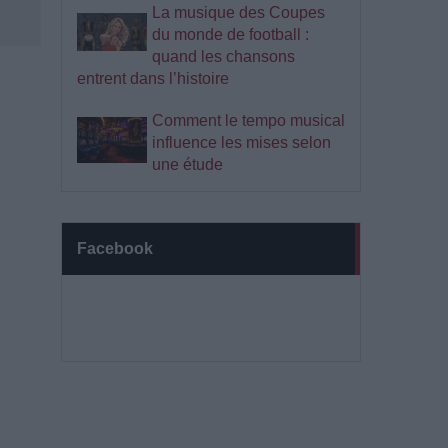
La musique des Coupes
du monde de football :
quand les chansons
entrent dans l’histoire
Comment le tempo musical
influence les mises selon
une étude
Facebook