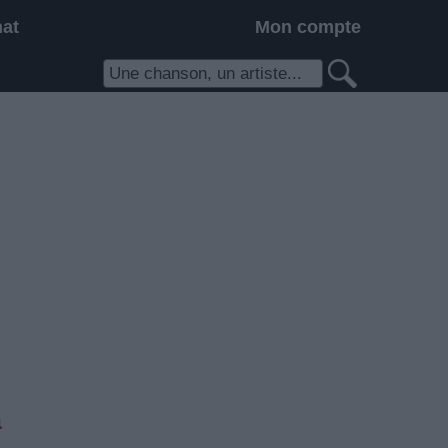
hat
Mon compte
a