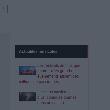
⇑
Actualités musicales
Les festivals de musique :
pourquoi les grands
événements attirent des
millions de passionnés
Les clips musicaux les
plus iconiques tournés
dans un casino