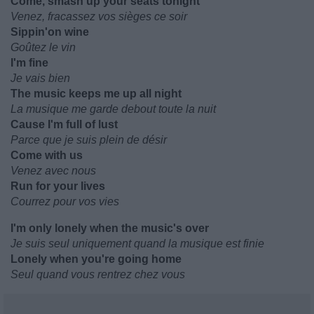
Come, smash up your seats tonight
Venez, fracassez vos sièges ce soir
Sippin'on wine
Goûtez le vin
I'm fine
Je vais bien
The music keeps me up all night
La musique me garde debout toute la nuit
Cause I'm full of lust
Parce que je suis plein de désir
Come with us
Venez avec nous
Run for your lives
Courrez pour vos vies
I'm only lonely when the music's over
Je suis seul uniquement quand la musique est finie
Lonely when you're going home
Seul quand vous rentrez chez vous