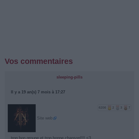
Vos commentaires
sleeping-pills
Il y a 19 an(s) 7 mois à 17:27
6206
2
3
7
Site web
trop bon groupe et trop bonne chanson!!!! <3