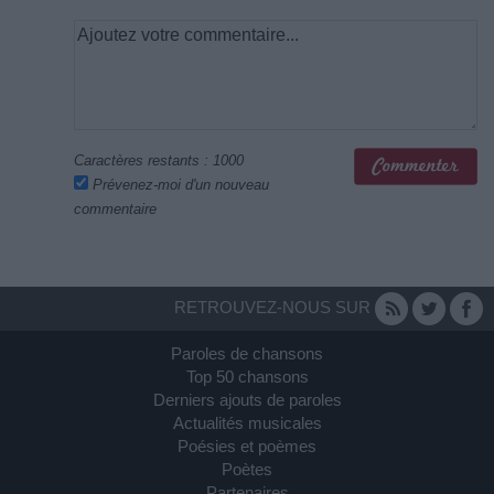
Caractères restants :
1000
Prévenez-moi d'un nouveau
commentaire
RETROUVEZ-NOUS SUR
Paroles de chansons
Top 50 chansons
Derniers ajouts de paroles
Actualités musicales
Poésies et poèmes
Poètes
Partenaires