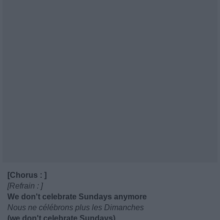
[Chorus : ]
[Refrain : ]
We don't celebrate Sundays anymore
Nous ne célébrons plus les Dimanches
(we don't celebrate Sundays)