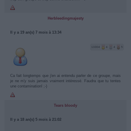
Herbleedingmajesty
Il y a 19 an(s) 7 mois à 13:34
13304
4
4
5
Ca fait longtemps que j'en ai entendu parler de ce groupe, mais
je ne m'y suis jamais vraiment intéressé. Faudra que tu tentes
une contamination! ;-)
Tears bloody
Il y a 18 an(s) 5 mois à 21:02