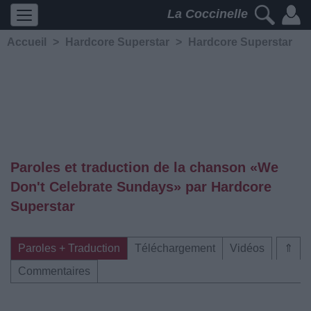
La Coccinelle
Accueil
>
Hardcore Superstar
>
Hardcore Superstar
Paroles et traduction de la chanson «We
Don't Celebrate Sundays» par Hardcore
Superstar
Paroles + Traduction
Téléchargement
Vidéos
⇑
Commentaires