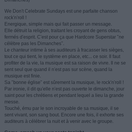
We Don't Celebrate Sundays est une parfaite chanson
rock'n'roll !
Energique, simple mais qui fait passer un message.
Elle détruit la religion, traitant les croyant de gens obtus,
fermés d'esprit. C'est pour ça que Hardcore Superstar "ne
célèbre pas les Dimanches".
Le chanteur intime à ses auditeurs à fracasser les sièges,
tout ce qui tient, le système en place, etc... ce soir. Il faut
profiter de la vie, la musique est sa raison de vivre. Il ne se
sent seul que quand il n'est pas sur scène, quand la
musique est finie.
Sa "bonne église" est sûrement la musique, le rock'n'roll !
Par ironie, il dit qu'elle n'est pas ouverte le dimanche, jour
saint pour les chrétiens et pendant lequel a lieu la grande
messe.
Touché, ému par le son incroyable de sa musique, il se
sent vivant, son sang bout. Encore une fois, il exhorte ses
auditeurs à célébrer la nuit et à venir avec le groupe.