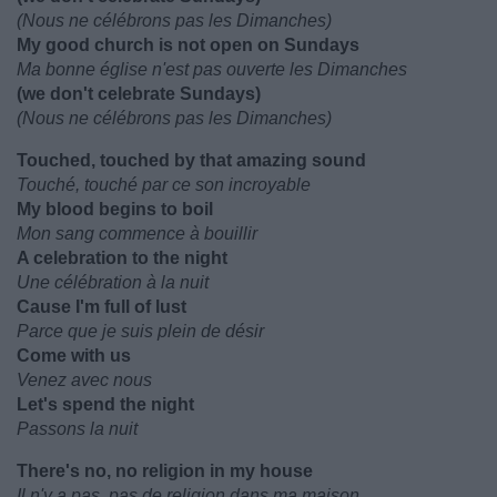
(Nous ne célébrons pas les Dimanches)
My good church is not open on Sundays
Ma bonne église n'est pas ouverte les Dimanches
(we don't celebrate Sundays)
(Nous ne célébrons pas les Dimanches)
Touched, touched by that amazing sound
Touché, touché par ce son incroyable
My blood begins to boil
Mon sang commence à bouillir
A celebration to the night
Une célébration à la nuit
Cause I'm full of lust
Parce que je suis plein de désir
Come with us
Venez avec nous
Let's spend the night
Passons la nuit
There's no, no religion in my house
Il n'y a pas, pas de religion dans ma maison