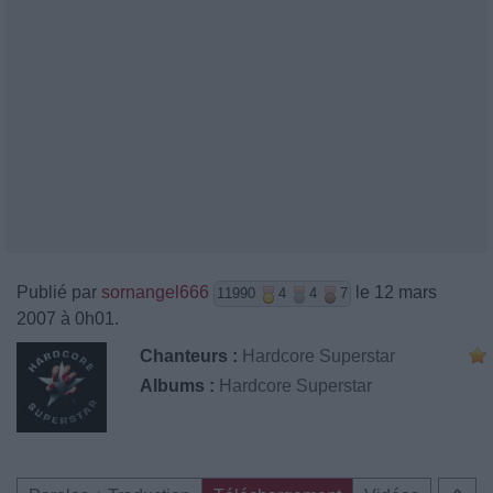
Publié par
sornangel666
le 12 mars
11990
4
4
7
2007 à 0h01.
Chanteurs :
Hardcore Superstar
Albums :
Hardcore Superstar