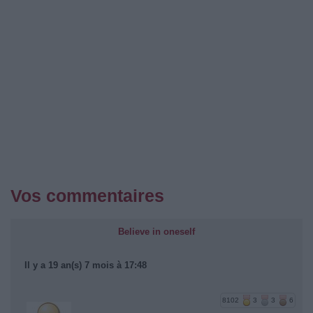
Vos commentaires
Believe in oneself
Il y a 19 an(s) 7 mois à 17:48
8102
3
3
6