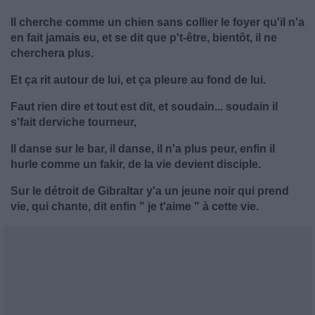
Il cherche comme un chien sans collier le foyer qu'il n'a
en fait jamais eu, et se dit que p't-être, bientôt, il ne
cherchera plus.
Et ça rit autour de lui, et ça pleure au fond de lui.
Faut rien dire et tout est dit, et soudain... soudain il
s'fait derviche tourneur,
Il danse sur le bar, il danse, il n'a plus peur, enfin il
hurle comme un fakir, de la vie devient disciple.
Sur le détroit de Gibraltar y'a un jeune noir qui prend
vie, qui chante, dit enfin " je t'aime " à cette vie.