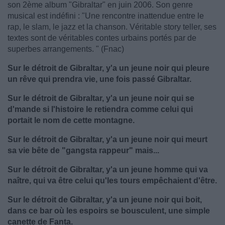
son 2ème album "Gibraltar" en juin 2006. Son genre
musical est indéfini : "Une rencontre inattendue entre le
rap, le slam, le jazz et la chanson. Véritable story teller, ses
textes sont de véritables contes urbains portés par de
superbes arrangements. " (Fnac)
Sur le détroit de Gibraltar, y'a un jeune noir qui pleure
un rêve qui prendra vie, une fois passé Gibraltar.
Sur le détroit de Gibraltar, y'a un jeune noir qui se
d'mande si l'histoire le retiendra comme celui qui
portait le nom de cette montagne.
Sur le détroit de Gibraltar, y'a un jeune noir qui meurt
sa vie bête de "gangsta rappeur" mais...
Sur le détroit de Gibraltar, y'a un jeune homme qui va
naître, qui va être celui qu'les tours empêchaient d'être.
Sur le détroit de Gibraltar, y'a un jeune noir qui boit,
dans ce bar où les espoirs se bousculent, une simple
canette de Fanta.