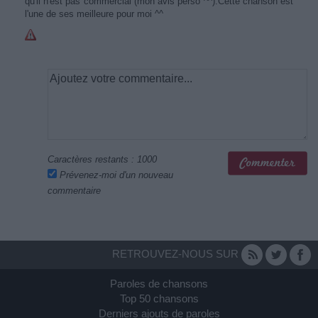
qu'il n'est pas commercial (mon avis perso ^^).Cette chanson est
l'une de ses meilleure pour moi ^^
Caractères restants :
1000
Prévenez-moi d'un nouveau
commentaire
RETROUVEZ-NOUS SUR
Paroles de chansons
Top 50 chansons
Derniers ajouts de paroles