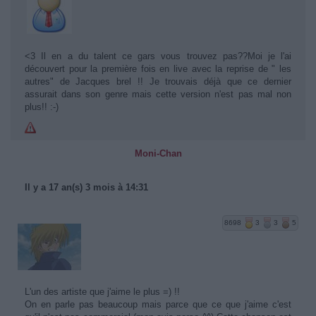
<3 Il en a du talent ce gars vous trouvez pas??Moi je l'ai
découvert pour la première fois en live avec la reprise de " les
autres" de Jacques brel !! Je trouvais déjà que ce dernier
assurait dans son genre mais cette version n'est pas mal non
plus!! :-)
Moni-Chan
Il y a 17 an(s) 3 mois à 14:31
8698
3
3
5
L'un des artiste que j'aime le plus =) !!
On en parle pas beaucoup mais parce que ce que j'aime c'est