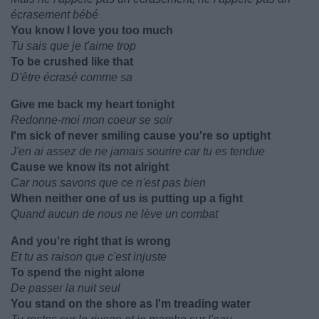
écrasement bébé
You know I love you too much
Tu sais que je t'aime trop
To be crushed like that
D'être écrasé comme sa
Give me back my heart tonight
Redonne-moi mon coeur se soir
I'm sick of never smiling cause you're so uptight
J'en ai assez de ne jamais sourire car tu es tendue
Cause we know its not alright
Car nous savons que ce n'est pas bien
When neither one of us is putting up a fight
Quand aucun de nous ne lève un combat
And you're right that is wrong
Et tu as raison que c'est injuste
To spend the night alone
De passer la nuit seul
You stand on the shore as I'm treading water