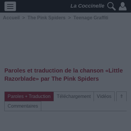
La Coccinelle
Accueil
>
The Pink Spiders
>
Teenage Graffiti
Paroles et traduction de la chanson «Little
Razorblade» par The Pink Spiders
Paroles + Traduction
Téléchargement
Vidéos
⇑
Commentaires