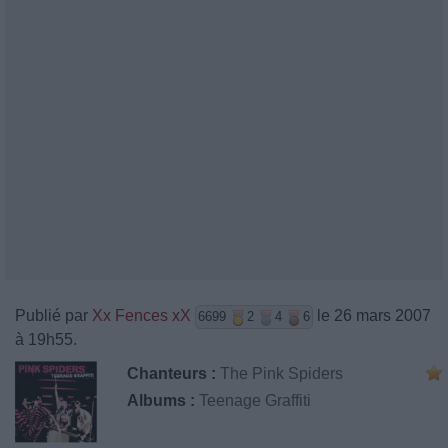
Publié par
Xx Fences xX
le 26 mars 2007
6699
2
4
6
à 19h55.
Chanteurs :
The Pink Spiders
Albums :
Teenage Graffiti