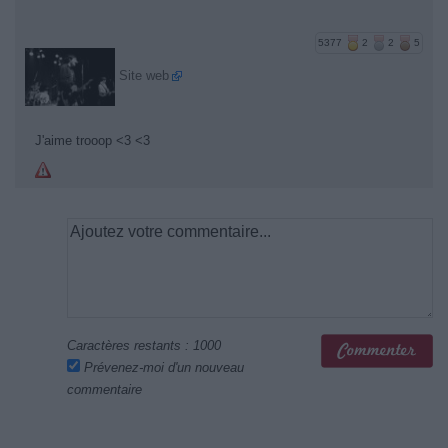
5377
2
2
5
Site web
J'aime trooop <3 <3
Caractères restants :
1000
Prévenez-moi d'un nouveau
commentaire