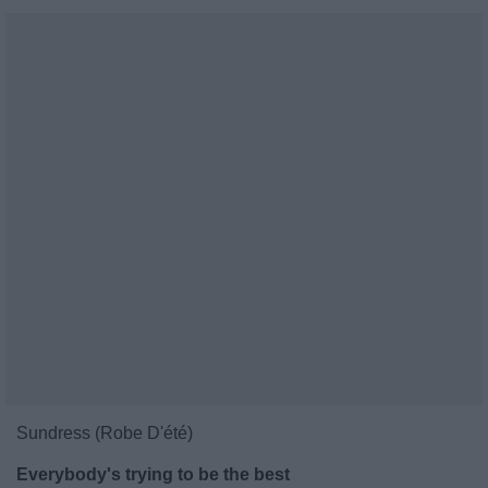
Sundress (Robe D'été)
Everybody's trying to be the best