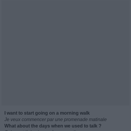
I want to start going on a morning walk
Je veux commencer par une promenade matinale
What about the days when we used to talk ?