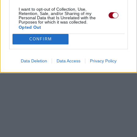
I want to opt-out of Collection, Use,
Retention, Sale, and/or Sharing of my
Personal Data that Is Unrelated with the
Purposes for which it was collected.
Opted Out
CONFIRM
Data Deletion
Data Access
Privacy Policy