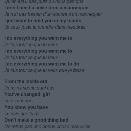
Qu'en est il des jours où nous parlions
I don't need a smile from a mannequin
Je n'ai pas besoin d'un sourire d'un mannequin
I just want to hold you in my hands
Je veux juste te prendre dans mes bras
I do everything you want me to
Je fais tout ce que tu veux
I do everything you want me to
Je fais tout ce que tu veux
I do everything you want me to do
Je fais tout ce que tu veux que je fasse
From the inside out
Dans n'importe quel cas
You've changed, girl
Tu as changé
You know you have
Tu sais que tu as
Don't make a good thing bad
Ne rends pas une bonne chose mauvaise