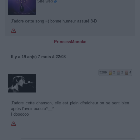
Site web
J'adore cette song =) bonne humeur assuré 8-D
PrincessMonoke
Il y a 19 an(s) 7 mois à 22:08
5289
2
2
4
J'adore cette chanson, elle est plein dfraicheur on se sent bien
après l'avoir écoute^__^
I doooooo