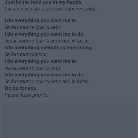
Just let me hold you in my hands
Laisse moi juste te prendre dans mes bras
I do everything you want me to
Je fais tout ce que tu veux
I do everything you want me to do
Je fais tout ce que tu veux que je fasse
I do everything everything everything
Je fais tout tout tout
I do everything you want me to
Je fais tout ce que tu veux
I do everything you want me to do
Je fais tout ce que tu veux que je fasse
Do do for you
Fasse fasse pour toi