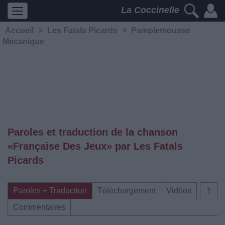
La Coccinelle
Accueil
>
Les Fatals Picards
>
Pamplemousse
Mécanique
Paroles et traduction de la chanson
«Française Des Jeux» par Les Fatals
Picards
Paroles + Traduction
Téléchargement
Vidéos
⇑
Commentaires