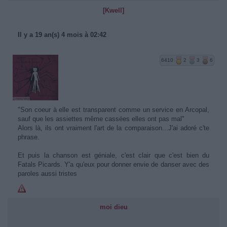
[Kwell]
Il y a 19 an(s) 4 mois à 02:42
6410
2
3
6
"Son coeur à elle est transparent comme un service en Arcopal,
sauf que les assiettes même cassées elles ont pas mal"
Alors là, ils ont vraiment l'art de la comparaison...J'ai adoré c'te
phrase.
Et puis la chanson est géniale, c'est clair que c'est bien du
Fatals Picards. Y'a qu'eux pour donner envie de danser avec des
paroles aussi tristes
moi dieu