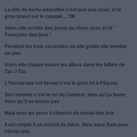
La tête de biche empaillée c'est pas une vraie, et le
gros boeuf sur le canapé… OK
Alors elle achète des bouts de rêves avec écrit "
Française des jeux "
Pendant les trois secondes où elle gratte elle tremble
un peu
Alors elle claque toutes les allocs dans les billets de
Tac'o'Tac
L'horoscope est formel c'est le gros lot à Pâques
Son homme c'est le roi du Cetelem, bien qu'ça fasse
4ans qu'il ne bosse pas
Mais tous les jours il cherche du travail des fois
Il est simple il se nourrit de bière, 3fois sans frais pour
l'écran plat