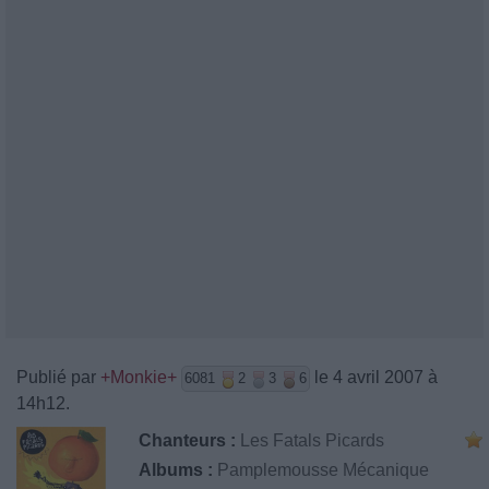
Publié par
+Monkie+
le 4 avril 2007 à
6081
2
3
6
14h12.
Chanteurs :
Les Fatals Picards
Albums :
Pamplemousse Mécanique