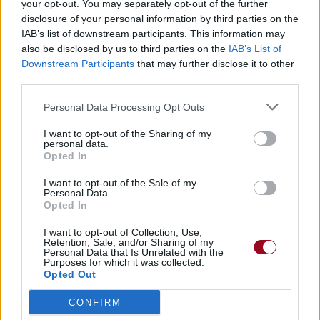
your opt-out. You may separately opt-out of the further
Commentaires
disclosure of your personal information by third parties on the
IAB’s list of downstream participants. This information may
also be disclosed by us to third parties on the
IAB’s List of
Dire «merci» pour cette traduction
Corriger une erreur
Downstream Participants
that may further disclose it to other
third parties.
Personal Data Processing Opt Outs
I want to opt-out of the Sharing of my
personal data.
Opted In
I want to opt-out of the Sale of my
Personal Data.
Opted In
I want to opt-out of Collection, Use,
Retention, Sale, and/or Sharing of my
Personal Data that Is Unrelated with the
Purposes for which it was collected.
Opted Out
CONFIRM