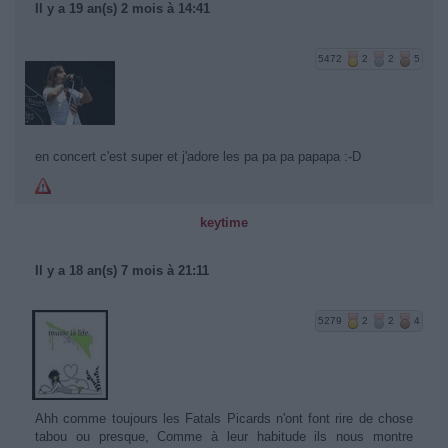
Il y a 19 an(s) 2 mois à 14:41
5472
2
2
5
en concert c'est super et j'adore les pa pa pa papapa :-D
keytime
Il y a 18 an(s) 7 mois à 21:11
5279
2
2
4
Ahh comme toujours les Fatals Picards n'ont font rire de chose
tabou ou presque, Comme à leur habitude ils nous montre