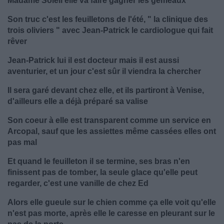
Madame Soleil elle va faire gagner les gémeaux
Son truc c'est les feuilletons de l'été, " la clinique des
trois oliviers " avec Jean-Patrick le cardiologue qui fait
rêver
Jean-Patrick lui il est docteur mais il est aussi
aventurier, et un jour c'est sûr il viendra la chercher
Il sera garé devant chez elle, et ils partiront à Venise,
d'ailleurs elle a déjà préparé sa valise
Son coeur à elle est transparent comme un service en
Arcopal, sauf que les assiettes même cassées elles ont
pas mal
Et quand le feuilleton il se termine, ses bras n'en
finissent pas de tomber, la seule glace qu'elle peut
regarder, c'est une vanille de chez Ed
Alors elle gueule sur le chien comme ça elle voit qu'elle
n'est pas morte, après elle le caresse en pleurant sur le