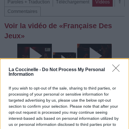
Paroles + Traduction
Téléchargement
Vidéos
⇑
Commentaires
Voir la vidéo de «Française Des
Jeux»
La Coccinelle -
Do Not Process My Personal
Concert/Live
Information
If you wish to opt-out of the sale, sharing to third parties, or
processing of your personal or sensitive information for
targeted advertising by us, please use the below opt-out
section to confirm your selection. Please note that after your
opt-out request is processed you may continue seeing
interest-based ads based on personal information utilized by
Paroles + Traduction
Téléchargement
Vidéos
⇑
us or personal information disclosed to third parties prior to