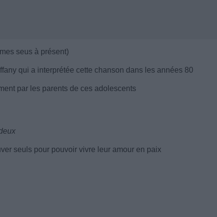
mes seus à présent)
ffany qui a interprétée cette chanson dans les années 80
ent par les parents de ces adolescents
 deux
ouver seuls pour pouvoir vivre leur amour en paix