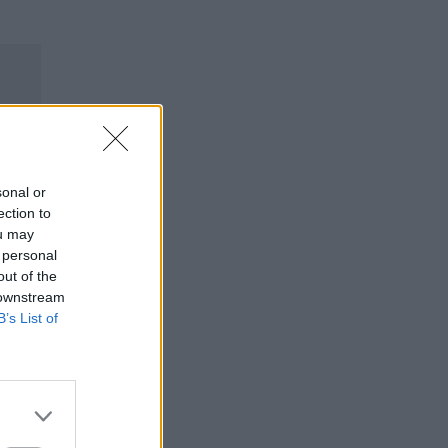
sonal or
ection to
ou may
 personal
out of the
 downstream
B’s List of