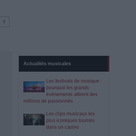
⇑
Actualités musicales
Les festivals de musique :
pourquoi les grands
événements attirent des
millions de passionnés
Les clips musicaux les
plus iconiques tournés
dans un casino