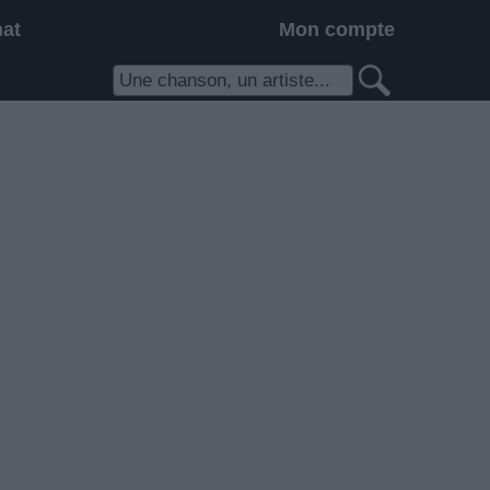
hat
Mon compte