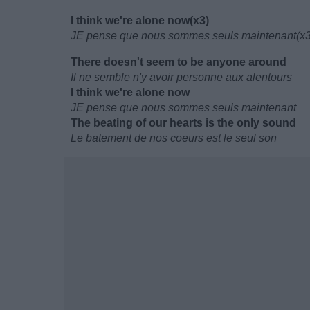
I think we're alone now(x3)
JE pense que nous sommes seuls maintenant(x3
There doesn't seem to be anyone around
Il ne semble n'y avoir personne aux alentours
I think we're alone now
JE pense que nous sommes seuls maintenant
The beating of our hearts is the only sound
Le batement de nos coeurs est le seul son