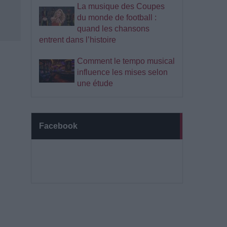
La musique des Coupes
du monde de football :
quand les chansons
entrent dans l’histoire
Comment le tempo musical
influence les mises selon
une étude
Facebook