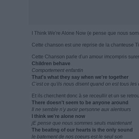
I Think We're Alone Now (e pense que nous som
Cette chanson est une reprise de la chanteuse Ti
Cette Chanson parle d'un amour imcompris surem
Children behave
Comportement enfantin
That's what they say when we're together
C'est ce qu'ils nous disent quand on est tous les
Et ils cherchent donc à se receullir et un se retr
There doesn't seem to be anyone around
Il ne semble n'y avoir personne aux alentours
I think we're alone now
jE pense que nous sommes seuls maintenant
The beating of our hearts is the only sound
le batement de nos coeurs est le seul son