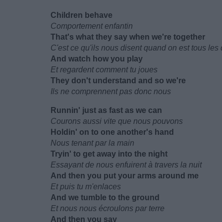
Children behave
Comportement enfantin
That's what they say when we're together
C'est ce qu'ils nous disent quand on est tous les
And watch how you play
Et regardent comment tu joues
They don't understand and so we're
Ils ne comprennent pas donc nous
Runnin' just as fast as we can
Courons aussi vite que nous pouvons
Holdin' on to one another's hand
Nous tenant par la main
Tryin' to get away into the night
Essayant de nous enfuirent à travers la nuit
And then you put your arms around me
Et puis tu m'enlaces
And we tumble to the ground
Et nous nous écroulons par terre
And then you say