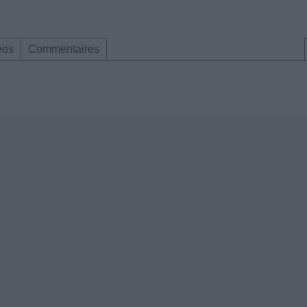
éos
Commentaires