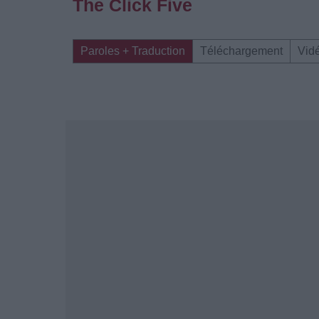
The Click Five
Paroles + Traduction
Téléchargement
Vid