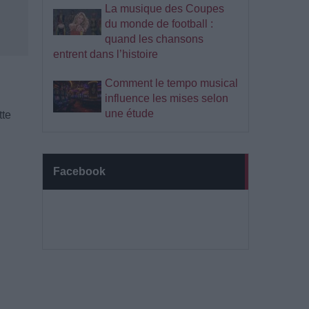
La musique des Coupes
du monde de football :
quand les chansons
entrent dans l’histoire
Comment le tempo musical
influence les mises selon
une étude
tte
Facebook