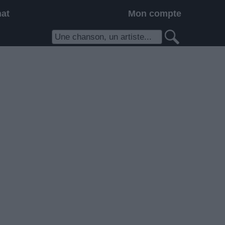
hat
Mon compte