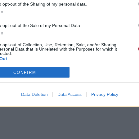
o opt-out of the Sharing of my personal data.
In
o opt-out of the Sale of my Personal Data.
In
o opt-out of Collection, Use, Retention, Sale, and/or Sharing
ersonal Data that Is Unrelated with the Purposes for which it
lected.
Out
CONFIRM
Data Deletion
Data Access
Privacy Policy