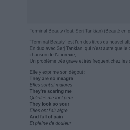
Terminal Beauty (feat. Serj Tankian) (Beauté en 
"Terminal Beauty" est l'un des titres du nouvel al
En duo avec Serj Tankian, qui n'est autre que l
chanson de l'anorexie,
Un problème très grave et très frequent chez les s
Elle y exprime son dégout :
They are so meagre
Elles sont si maigres
They're scaring me
Qu'elles me font peur
They look so sour
Elles ont l'air aigre
And full of pain
Et pleine de douleur