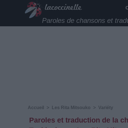
Paroles de chansons et trad
Accueil
>
Les Rita Mitsouko
>
Variéty
Paroles et traduction de la c