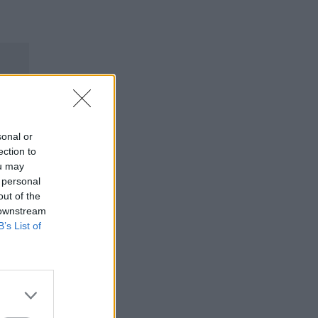
sonal or
ection to
ou may
 personal
out of the
 downstream
B’s List of