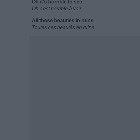
Oh it's horrible to see
Oh c'est horrible à voir
All those beauties in ruins
Toutes ces beautés en ruine