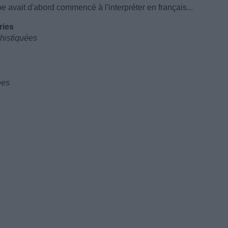
e avait d'abord commencé à l'interpréter en français...
ries
phistiquées
ées