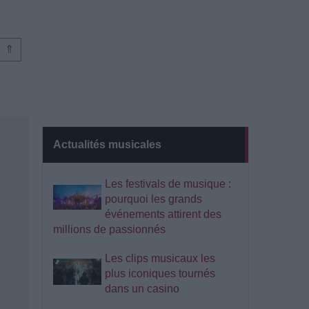
⇑
Actualités musicales
Les festivals de musique :
pourquoi les grands
événements attirent des
millions de passionnés
Les clips musicaux les
plus iconiques tournés
dans un casino