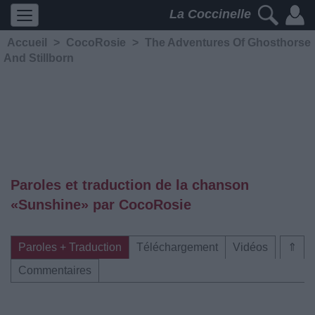
La Coccinelle
Accueil
>
CocoRosie
>
The Adventures Of Ghosthorse
And Stillborn
Paroles et traduction de la chanson
«Sunshine» par CocoRosie
Paroles + Traduction
Téléchargement
Vidéos
⇑
Commentaires