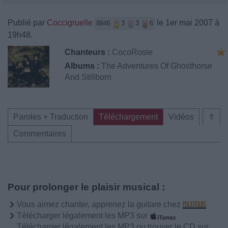
Publié par
Coccigruelle
le 1er mai 2007 à
8846
3
3
6
19h48.
Chanteurs :
CocoRosie
Albums :
The Adventures Of Ghosthorse
And Stillborn
Paroles + Traduction
Téléchargement
Vidéos
⇑
Commentaires
Pour prolonger le plaisir musical :
Vous aimez chanter, apprenez la guitare chez
Télécharger légalement les MP3 sur
Télécharger légalement les MP3 ou trouver le CD sur