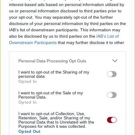
interest-based ads based on personal information utilized by
Dire «merci» pour cette traduction
Corriger une erreur
us or personal information disclosed to third parties prior to
your opt-out. You may separately opt-out of the further
disclosure of your personal information by third parties on the
IAB’s list of downstream participants. This information may
also be disclosed by us to third parties on the
IAB’s List of
Downstream Participants
that may further disclose it to other
third parties.
Personal Data Processing Opt Outs
I want to opt-out of the Sharing of my
personal data.
Opted In
I want to opt-out of the Sale of my
Personal Data.
Opted In
I want to opt-out of Collection, Use,
Retention, Sale, and/or Sharing of my
Personal Data that Is Unrelated with the
Purposes for which it was collected.
Opted Out