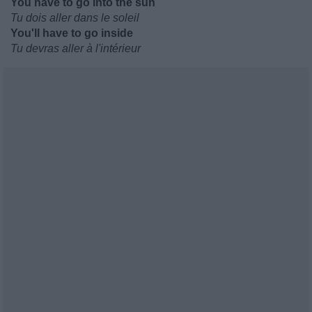
You have to go into the sun
Tu dois aller dans le soleil
You'll have to go inside
Tu devras aller à l'intérieur