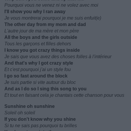
Pourquoi vous ne venez ni ne volez avec moi
I'll show you why I ran away
Je vous montrerai pourquoi je me suis enfuit(e)
The other day from my mom and dad
L'autre jour de ma mère et mon père
All the boys and the girls outside
Tous les garçons et filles dehors
I know you got crazy things inside
Je sais que vous avez des choses folles à l'intérieur
And that's why I got crazy style
Et c'est pourquoi j'ai un style fou
I go so fast around the block
Je suis partie si vite autour du bloc
And as I do so I sing this song to you
Et tout en faisant cela je chantais cette chanson pour vous
Sunshine oh sunshine
Soleil oh soleil
If you don't know why you shine
Si tu ne sais pas pourquoi tu brilles