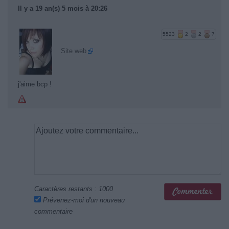
Il y a 19 an(s) 5 mois à 20:26
5523
2
2
7
Site web
j'aime bcp !
Caractères restants :
1000
Prévenez-moi d'un nouveau
commentaire