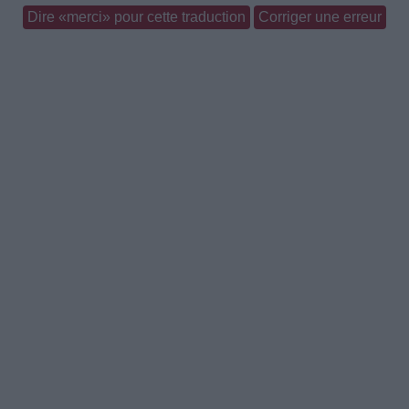
Dire «merci» pour cette traduction
Corriger une erreur