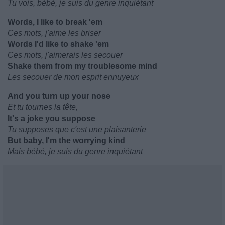
Tu vois, bébé, je suis du genre inquiétant
Words, I like to break 'em
Ces mots, j'aime les briser
Words I'd like to shake 'em
Ces mots, j'aimerais les secouer
Shake them from my troublesome mind
Les secouer de mon esprit ennuyeux
And you turn up your nose
Et tu tournes la tête,
It's a joke you suppose
Tu supposes que c'est une plaisanterie
But baby, I'm the worrying kind
Mais bébé, je suis du genre inquiétant