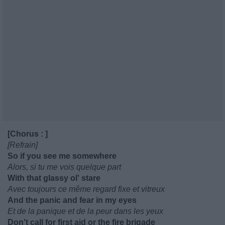
[Chorus : ]
[Refrain]
So if you see me somewhere
Alors, si tu me vois quelque part
With that glassy ol' stare
Avec toujours ce même regard fixe et vitreux
And the panic and fear in my eyes
Et de la panique et de la peur dans les yeux
Don't call for first aid or the fire brigade