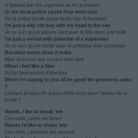
N'appelle pas les urgences ou les pompiers
Or the local police cause they wont care
Ou la police locale parce qu'ils s'en ficheraient
I'm just a silly old boy with my head in the can
Je ne suis qu'un pauvre idiot avec la tête dans une boîte
I'm just a mortal with potential of a superman
Je ne suis qu'un mortel avec le potentiel d'un superman
But what sense does it make
Mais qu'est-ce que ça peut bien faire
When i feel like a fake
Si j'ai l'impression d'être faux
When i'm saying to you all be good for goodness sake
?
Lorsque je vous dis à tous d'être bons pour l'amour de la
bonté ?
Words, I like to break 'em
Ces mots, j'aime les briser
Words I'd like to shake 'em
Ces mots, j'aimerais les secouer