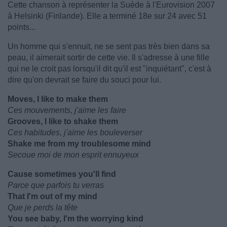
Cette chanson à représenter la Suède à l'Eurovision 2007
à Helsinki (Finlande). Elle a terminé 18e sur 24 avec 51
points...
Un homme qui s'ennuit, ne se sent pas très bien dans sa
peau, il aimerait sortir de cette vie. Il s'adresse à une fille
qui ne le croit pas lorsqu'il dit qu'il est "inquiétant", c'est à
dire qu'on devrait se faire du souci pour lui.
Moves, I like to make them
Ces mouvements, j'aime les faire
Grooves, I like to shake them
Ces habitudes, j'aime les bouleverser
Shake me from my troublesome mind
Secoue moi de mon esprit ennuyeux
Cause sometimes you'll find
Parce que parfois tu verras
That I'm out of my mind
Que je perds la tête
You see baby, I'm the worrying kind