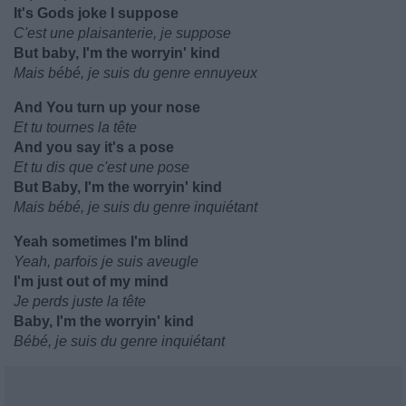
It's Gods joke I suppose
C'est une plaisanterie, je suppose
But baby, I'm the worryin' kind
Mais bébé, je suis du genre ennuyeux
And You turn up your nose
Et tu tournes la tête
And you say it's a pose
Et tu dis que c'est une pose
But Baby, I'm the worryin' kind
Mais bébé, je suis du genre inquiétant
Yeah sometimes I'm blind
Yeah, parfois je suis aveugle
I'm just out of my mind
Je perds juste la tête
Baby, I'm the worryin' kind
Bébé, je suis du genre inquiétant