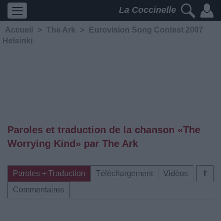
La Coccinelle
Accueil
>
The Ark
>
Eurovision Song Contest 2007
Helsinki
Paroles et traduction de la chanson «The
Worrying Kind» par The Ark
Paroles + Traduction
Téléchargement
Vidéos
⇑
Commentaires