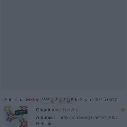
Publié par
Mislep
le 2 juin 2007 à 0h40.
9666
3
3
5
Chanteurs :
The Ark
Albums :
Eurovision Song Contest 2007
Helsinki