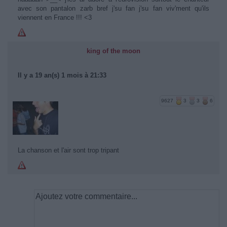
avec son pantalon zarb bref j'su fan j'su fan viv'ment qu'ils
viennent en France !!! <3
king of the moon
Il y a 19 an(s) 1 mois à 21:33
9627
3
3
6
La chanson et l'air sont trop tripant