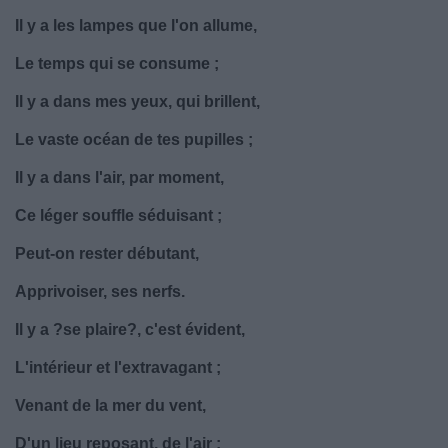
Il y a les lampes que l'on allume,
Le temps qui se consume ;
Il y a dans mes yeux, qui brillent,
Le vaste océan de tes pupilles ;
Il y a dans l'air, par moment,
Ce léger souffle séduisant ;
Peut-on rester débutant,
Apprivoiser, ses nerfs.
Il y a ?se plaire?, c'est évident,
L'intérieur et l'extravagant ;
Venant de la mer du vent,
D'un lieu reposant, de l'air ;