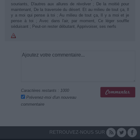
souriants, D'autres aux allures de révolver ; De la moitié pour
maintenant, De la traversée du désert. Et au milieu de tout ça, Il
y a moi qui pense à toi ; Au milieu de tout ça, Il y a moi et je
pense à toi ; Avec dans l'air, par moment, Ce léger souffle
séduisant ; Peut-on rester débutant, Apprivoiser, ses nerfs
Caractères restants :
1000
Prévenez-moi d'un nouveau
commentaire
RETROUVEZ-NOUS SUR