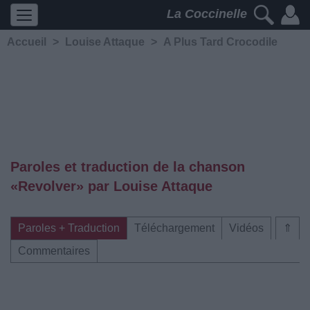
La Coccinelle
Accueil
>
Louise Attaque
>
A Plus Tard Crocodile
Paroles et traduction de la chanson
«Revolver» par Louise Attaque
Paroles + Traduction
Téléchargement
Vidéos
⇑
Commentaires