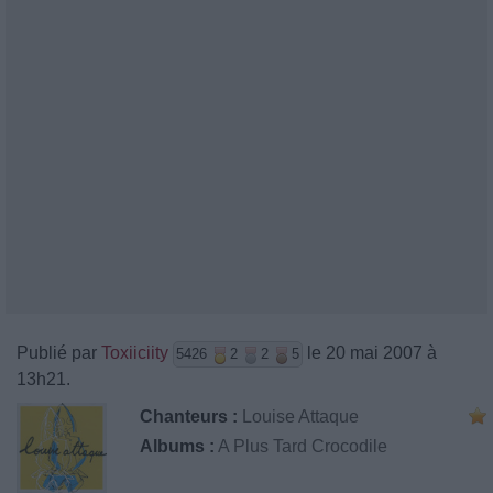
Publié par
Toxiiciity
le 20 mai 2007 à
5426
2
2
5
13h21.
Chanteurs :
Louise Attaque
Albums :
A Plus Tard Crocodile