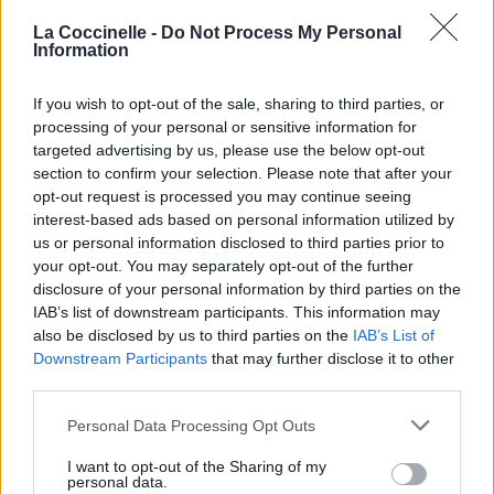
Commentaires
La Coccinelle -
Do Not Process My Personal
Information
Paroles + Traduction
Téléchargement
Vidéos
⇑
If you wish to opt-out of the sale, sharing to third parties, or
Commentaires
processing of your personal or sensitive information for
targeted advertising by us, please use the below opt-out
section to confirm your selection. Please note that after your
Dire «merci» pour cette traduction
Corriger une erreur
opt-out request is processed you may continue seeing
interest-based ads based on personal information utilized by
us or personal information disclosed to third parties prior to
your opt-out. You may separately opt-out of the further
disclosure of your personal information by third parties on the
IAB’s list of downstream participants. This information may
also be disclosed by us to third parties on the
IAB’s List of
Downstream Participants
that may further disclose it to other
third parties.
Personal Data Processing Opt Outs
I want to opt-out of the Sharing of my
personal data.