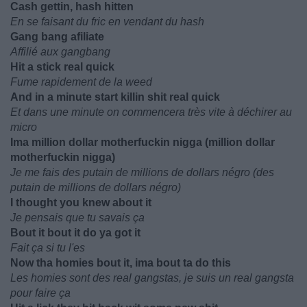
Cash gettin, hash hitten
En se faisant du fric en vendant du hash
Gang bang afiliate
Affilié aux gangbang
Hit a stick real quick
Fume rapidement de la weed
And in a minute start killin shit real quick
Et dans une minute on commencera très vite à déchirer au
micro
Ima million dollar motherfuckin nigga (million dollar
motherfuckin nigga)
Je me fais des putain de millions de dollars négro (des
putain de millions de dollars négro)
I thought you knew about it
Je pensais que tu savais ça
Bout it bout it do ya got it
Fait ça si tu l'es
Now tha homies bout it, ima bout ta do this
Les homies sont des real gangstas, je suis un real gangsta
pour faire ça