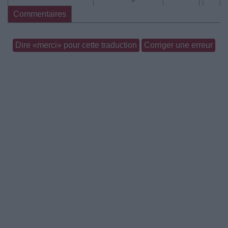
Commentaires
Dire «merci» pour cette traduction
Corriger une erreur