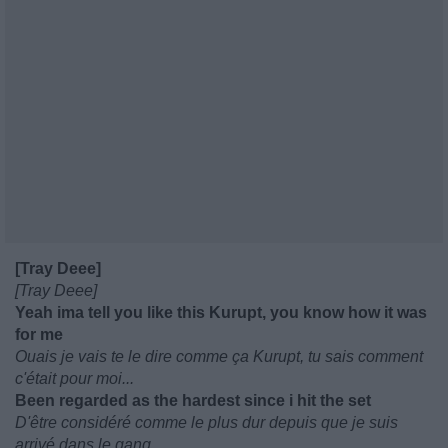
[Tray Deee]
[Tray Deee]
Yeah ima tell you like this Kurupt, you know how it was
for me
Ouais je vais te le dire comme ça Kurupt, tu sais comment
c'était pour moi...
Been regarded as the hardest since i hit the set
D'être considéré comme le plus dur depuis que je suis
arrivé dans le gang