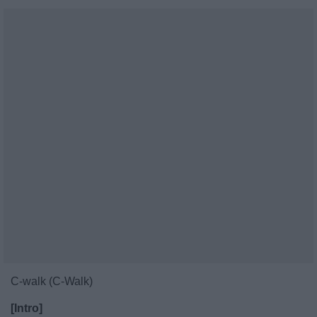
C-walk (C-Walk)
[Intro]