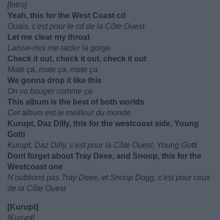
[Intro]
Yeah, this for the West Coast cd
Ouais, c'est pour le cd de la Côte Ouest
Let me clear my throat
Laisse-moi me racler la gorge
Check it out, check it out, check it out
Mate ça, mate ça, mate ça
We gonna drop it like this
On va bouger comme ça
This album is the best of both worlds
Cet album est le meilleur du monde
Kurupt, Daz Dilly, this for the westcoast side, Young
Gotti
Kurupt, Daz Dilly, c'est pour la Côte Ouest, Young Gotti
Dont forget about Tray Deee, and Snoop, this for the
Westcoast one
N'oublions pas Tray Deee, et Snoop Dogg, c'est pour ceux
de la Côte Ouest
[Kurupt]
[Kurupt]