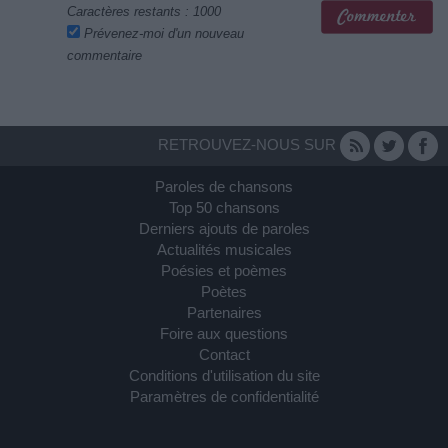
Caractères restants :
1000
Prévenez-moi d'un nouveau
commentaire
RETROUVEZ-NOUS SUR
Paroles de chansons
Top 50 chansons
Derniers ajouts de paroles
Actualités musicales
Poésies et poèmes
Poètes
Partenaires
Foire aux questions
Contact
Conditions d'utilisation du site
Paramètres de confidentialité