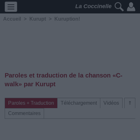
La Coccinelle
Accueil
>
Kurupt
>
Kuruption!
Paroles et traduction de la chanson «C-
walk» par Kurupt
Paroles + Traduction
Téléchargement
Vidéos
⇑
Commentaires