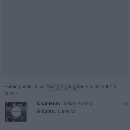
Publié par
tiki chiwi
le 9 juillet 2007 à
9642
3
4
6
10h47.
Chanteurs :
Gotan Project
Albums :
Lunático