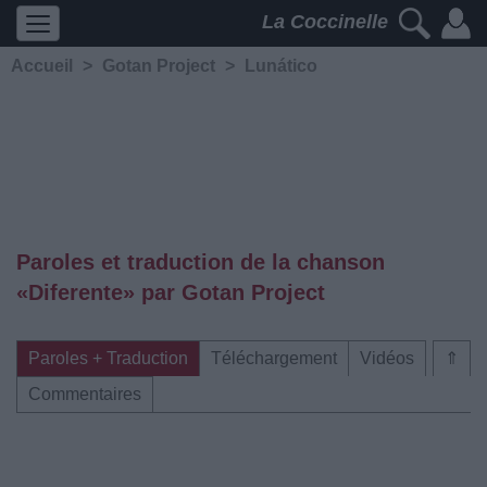
La Coccinelle
Accueil
>
Gotan Project
>
Lunático
Paroles et traduction de la chanson
«Diferente» par Gotan Project
Paroles + Traduction
Téléchargement
Vidéos
⇑
Commentaires