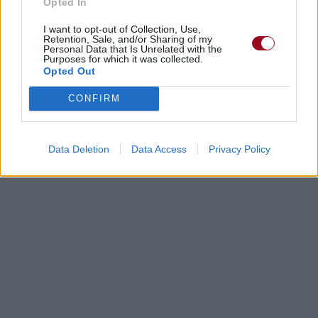
Opted In
I want to opt-out of Collection, Use,
Retention, Sale, and/or Sharing of my
Personal Data that Is Unrelated with the
Purposes for which it was collected.
Opted Out
CONFIRM
Data Deletion
Data Access
Privacy Policy