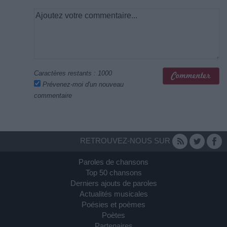
Caractères restants :
1000
Prévenez-moi d'un nouveau
commentaire
RETROUVEZ-NOUS SUR
Paroles de chansons
Top 50 chansons
Derniers ajouts de paroles
Actualités musicales
Poésies et poèmes
Poètes
Partenaires