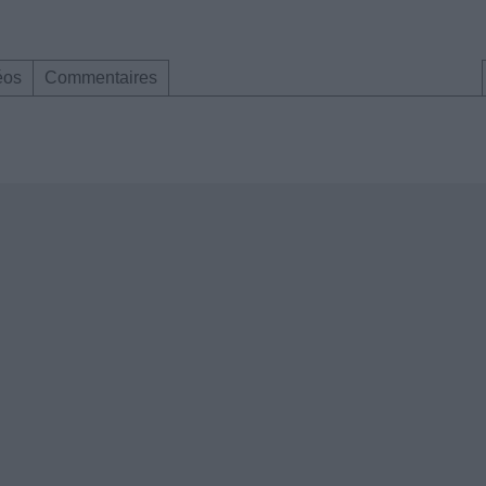
éos
Commentaires