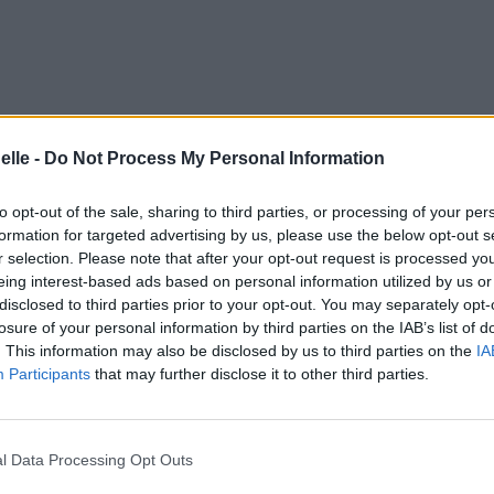
elle -
Do Not Process My Personal Information
to opt-out of the sale, sharing to third parties, or processing of your per
formation for targeted advertising by us, please use the below opt-out s
r selection. Please note that after your opt-out request is processed y
eing interest-based ads based on personal information utilized by us or
disclosed to third parties prior to your opt-out. You may separately opt-
losure of your personal information by third parties on the IAB’s list of
. This information may also be disclosed by us to third parties on the
IA
Participants
that may further disclose it to other third parties.
nt de bonnes choses
l Data Processing Opt Outs