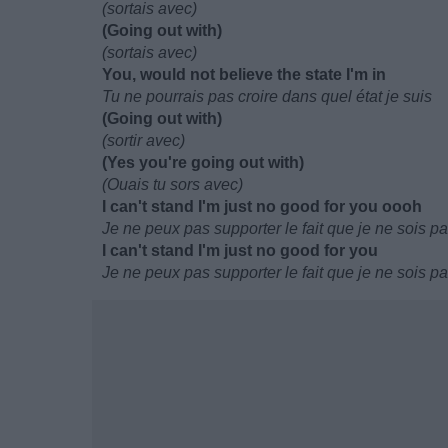
(sortais avec)
(Going out with)
(sortais avec)
You, would not believe the state I'm in
Tu ne pourrais pas croire dans quel état je suis
(Going out with)
(sortir avec)
(Yes you're going out with)
(Ouais tu sors avec)
I can't stand I'm just no good for you oooh
Je ne peux pas supporter le fait que je ne sois p
I can't stand I'm just no good for you
Je ne peux pas supporter le fait que je ne sois p