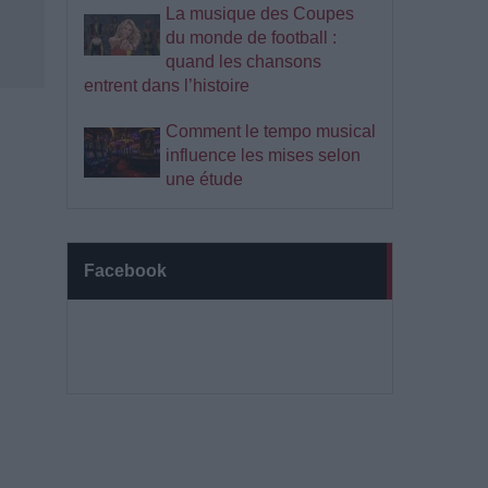
La musique des Coupes
du monde de football :
quand les chansons
entrent dans l’histoire
Comment le tempo musical
influence les mises selon
une étude
Facebook