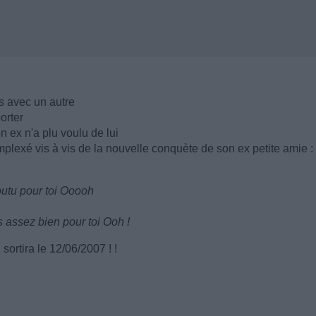
s avec un autre
orter
 ex n'a plu voulu de lui
plexé vis à vis de la nouvelle conquète de son ex petite amie :
outu pour toi Ooooh
s assez bien pour toi Ooh !
sortira le 12/06/2007 ! !