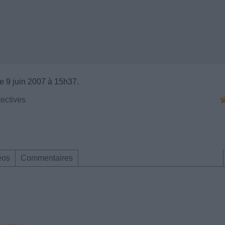
e 9 juin 2007 à 15h37.
ectives
éos
Commentaires