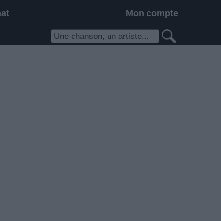
hat
Mon compte