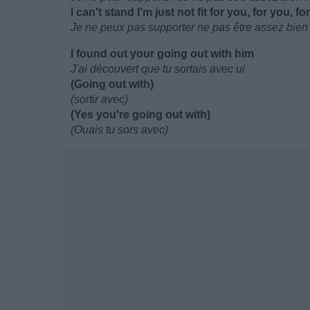
I can't stand I'm just not fit for you, for you, 
Je ne peux pas supporter ne pas être assez bien 
I found out your going out with him
J'ai découvert que tu sortais avec ui
(Going out with)
(sortir avec)
(Yes you're going out with)
(Ouais tu sors avec)