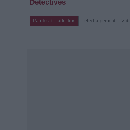
Detectives
Paroles + Traduction
Téléchargement
Vid