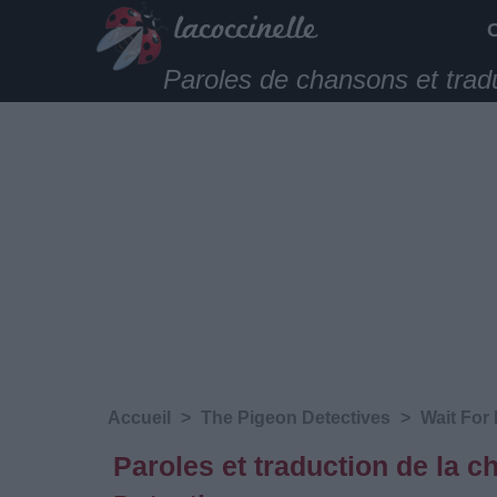
Paroles de chansons et trad
Accueil
>
The Pigeon Detectives
>
Wait For
Paroles et traduction de la 