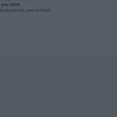
for you ohhh
foutu pour toi, pour toiOooh