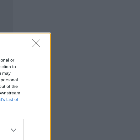
sonal or
ection to
ou may
 personal
out of the
 downstream
B’s List of