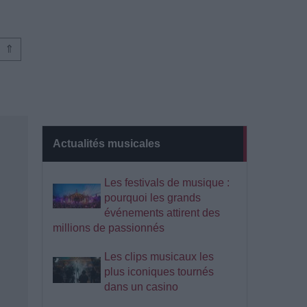
⇑
Actualités musicales
Les festivals de musique :
pourquoi les grands
événements attirent des
millions de passionnés
Les clips musicaux les
plus iconiques tournés
dans un casino