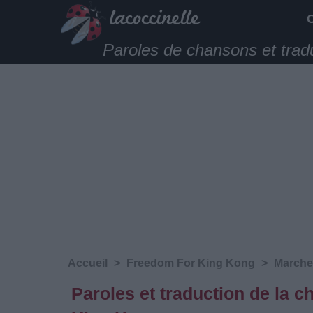
Paroles de chansons et trad
Accueil
>
Freedom For King Kong
>
Marche
Paroles et traduction de la