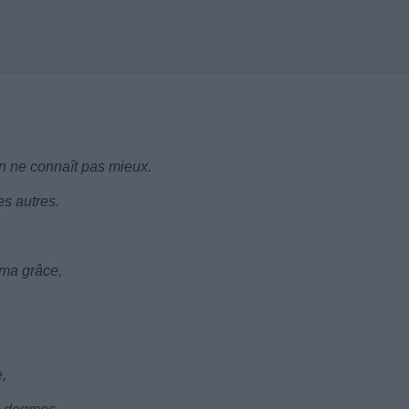
on ne connaît pas mieux.
es autres.
 ma grâce,
,