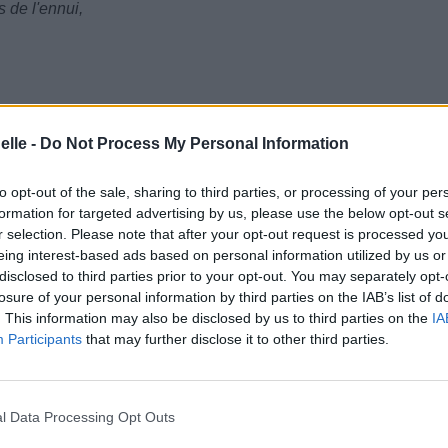
 de l'ennui,
elle -
Do Not Process My Personal Information
to opt-out of the sale, sharing to third parties, or processing of your per
on ne connaît pas mieux.
formation for targeted advertising by us, please use the below opt-out s
r selection. Please note that after your opt-out request is processed y
eing interest-based ads based on personal information utilized by us or
disclosed to third parties prior to your opt-out. You may separately opt-
losure of your personal information by third parties on the IAB’s list of
. This information may also be disclosed by us to third parties on the
IA
Participants
that may further disclose it to other third parties.
l Data Processing Opt Outs