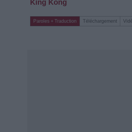
King Kong
Paroles + Traduction
Téléchargement
Vid