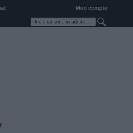
hat
Mon compte
r