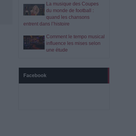
La musique des Coupes
du monde de football :
quand les chansons
entrent dans l’histoire
Comment le tempo musical
influence les mises selon
une étude
Facebook