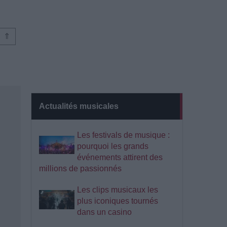
⇑
Actualités musicales
Les festivals de musique :
pourquoi les grands
événements attirent des
millions de passionnés
Les clips musicaux les
plus iconiques tournés
dans un casino