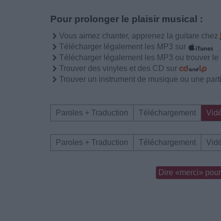
Pour prolonger le plaisir musical :
Vous aimez chanter, apprenez la guitare chez
Télécharger légalement les MP3 sur
Télécharger légalement les MP3 ou trouver l
Trouver des vinyles et des CD sur
Trouver un instrument de musique ou une partit
Paroles + Traduction
Téléchargement
Vid
Paroles + Traduction
Téléchargement
Vid
Dire «merci» pour 