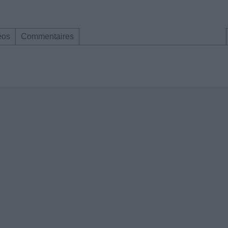
éos
Commentaires