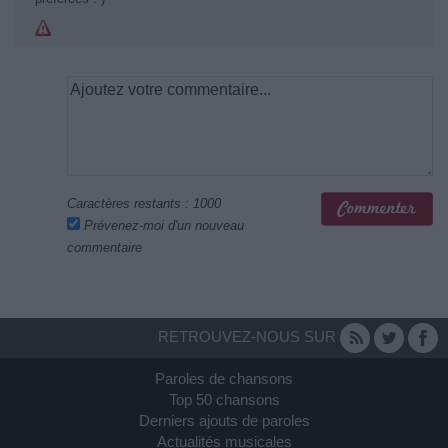
Caractères restants :
1000
Prévenez-moi d'un nouveau
commentaire
RETROUVEZ-NOUS SUR
Paroles de chansons
Top 50 chansons
Derniers ajouts de paroles
Actualités musicales