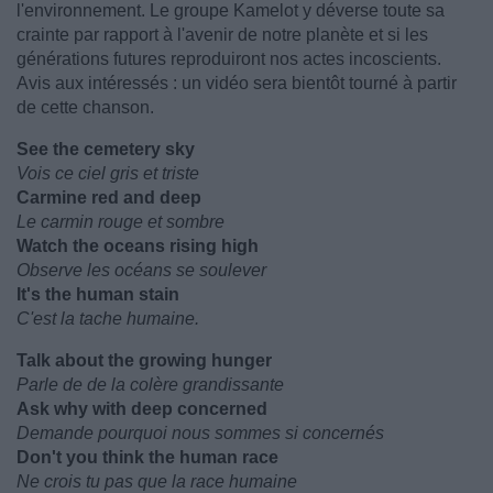
l'environnement. Le groupe Kamelot y déverse toute sa
crainte par rapport à l'avenir de notre planète et si les
générations futures reproduiront nos actes incoscients.
Avis aux intéressés : un vidéo sera bientôt tourné à partir
de cette chanson.
See the cemetery sky
Vois ce ciel gris et triste
Carmine red and deep
Le carmin rouge et sombre
Watch the oceans rising high
Observe les océans se soulever
It's the human stain
C'est la tache humaine.
Talk about the growing hunger
Parle de de la colère grandissante
Ask why with deep concerned
Demande pourquoi nous sommes si concernés
Don't you think the human race
Ne crois tu pas que la race humaine