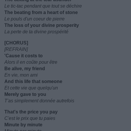
Le tic-tac pendant que tout se déchire
The beating from a heart of stone
Le pouls d'un coeur de pierre
The loss of your divine prosperity
La perte de ta divine prospérité
[CHORUS]
[REFRAIN]
'Cause it costs to
Alors il en coûte pour être
Be alive, my friend
En vie, mon ami
And this life that someone
Et cette vie que quelqu'un
Merely gave to you
T'as simplement donnée autrefois
That's the price you pay
C'est le prix que tu paies
Minute by minute