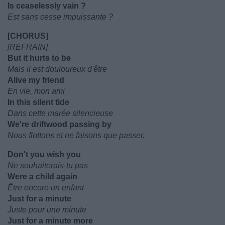
Is ceaselessly vain ?
Est sans cesse impuissante ?
[CHORUS]
[REFRAIN]
But it hurts to be
Mais il est douloureux d'être
Alive my friend
En vie, mon ami
In this silent tide
Dans cette marée silencieuse
We're driftwood passing by
Nous flottons et ne faisons que passer.
Don't you wish you
Ne souhaiterais-tu pas
Were a child again
Être encore un enfant
Just for a minute
Juste pour une minute
Just for a minute more