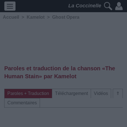
La Coccinelle
Accueil
>
Kamelot
>
Ghost Opera
Paroles et traduction de la chanson «The
Human Stain» par Kamelot
Paroles + Traduction
Téléchargement
Vidéos
⇑
Commentaires