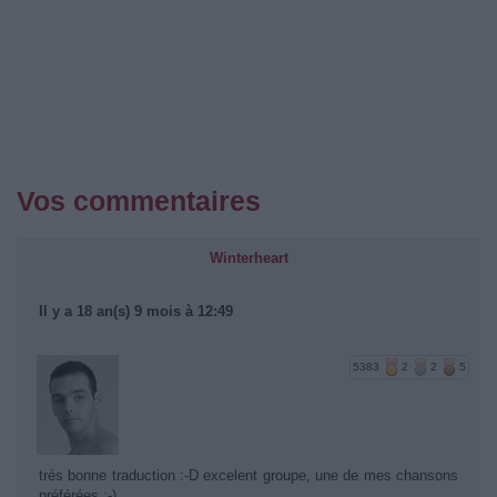
Vos commentaires
Winterheart
Il y a 18 an(s) 9 mois à 12:49
5383
2
2
5
très bonne traduction :-D excelent groupe, une de mes chansons
préférées :-)