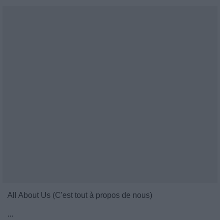
All About Us (C'est tout à propos de nous)
...