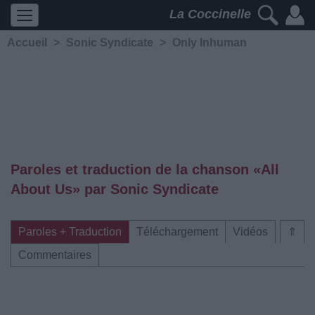
La Coccinelle
Accueil
>
Sonic Syndicate
>
Only Inhuman
Paroles et traduction de la chanson «All
About Us» par Sonic Syndicate
Paroles + Traduction
Téléchargement
Vidéos
⇑
Commentaires