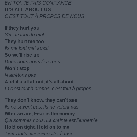
EN TOI, JE FAIS CONFIANCE
IT'S ALL ABOUT US
C'EST TOUT À PROPOS DE NOUS
If they hurt you
S'ils te font du mal
They hurt me too
Ils me font mal aussi
So we'll rise up
Donc nous nous lèverons
Won't stop
N'arrêtons pas
And it's all about, it's all about
Et c'est tout à propos, c'est tout à propos
They don't know, they can't see
Ils ne savent pas, ils ne voient pas
Who we are, Fear is the enemy
Qui sommes nous, La crainte est l'ennemie
Hold on tight, Hold on to me
Tiens forts, accroches-toi à moi