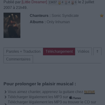
Publié par
[Little Dreamer]
le 2 juillet
13437
4
4
6
2007 à 21h49.
Chanteurs :
Sonic Syndicate
Albums :
Only Inhuman
Paroles + Traduction
Téléchargement
Vidéos
⇑
Commentaires
Pour prolonger le plaisir musical :
Vous aimez chanter, apprenez la guitare chez
Télécharger légalement les MP3 sur
Télécharger légalement les MP3 ou trouver le CD sur