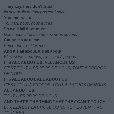
They say, they don't trust
Ils disent, ils ne font pas confiance
You, me, we, us
Toi, moi, nous, nous autres
So we'll fall if we must
Donc nous allons tomber si nous devons
Cause it's you, me
Parce que c'est toi, moi
And it's all about, it's all about
Et c'est tout à propos, c'est tout à propos
IT'S ALL ABOUT US, ALL ABOUT US
C'EST TOUT À PROPOS DE NOUS, TOUT À PROPOS
DE NOUS
IT'S ALL ABOUT, ALL ABOUT US
C'EST TOUT À PROPOS, TOUT À PROPOS DE NOUS
ALL ABOUT US
TOUT À PROPOS DE NOUS
AND THAT'S THE THING THAT THEY CAN'T TOUCH
ET CELA EST LA CHOSE QU'ILS NE PEUVENT PAS
TOUCHER