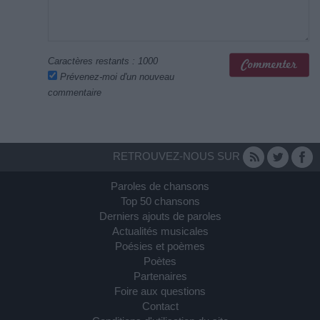
Caractères restants :
1000
Prévenez-moi d'un nouveau
commentaire
RETROUVEZ-NOUS SUR
Paroles de chansons
Top 50 chansons
Derniers ajouts de paroles
Actualités musicales
Poésies et poèmes
Poètes
Partenaires
Foire aux questions
Contact