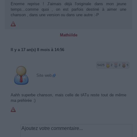
Enorme reprise ! J'aimais déjà l'originale dans mon jeune
temps...comme quoi , on est parfois destiné à aimer une
chanson , dans une version ou dans une autre :-P
Mathiilde
Il y a 17 an(s) 8 mois à 14:56
5425
2
2
5
Site web
Aahh superbe chanson, mais celle de tATu reste tout de même
ma préférée :)