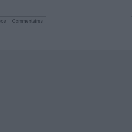
éos
Commentaires