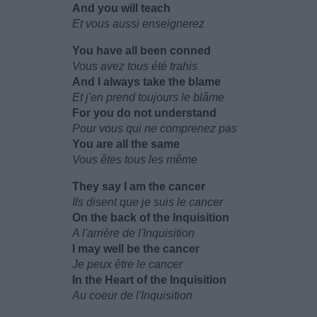
And you will teach
Et vous aussi enseignerez
You have all been conned
Vous avez tous été trahis
And I always take the blame
Et j'en prend toujours le blâme
For you do not understand
Pour vous qui ne comprenez pas
You are all the same
Vous êtes tous les même
They say I am the cancer
Ils disent que je suis le cancer
On the back of the Inquisition
A l'arrière de l'Inquisition
I may well be the cancer
Je peux être le cancer
In the Heart of the Inquisition
Au coeur de l'Inquisition