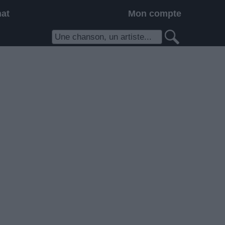
hat
Mon compte