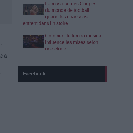
La musique des Coupes
du monde de football :
quand les chansons
entrent dans l’histoire
Comment le tempo musical
influence les mises selon
t
une étude
té à
z
Facebook