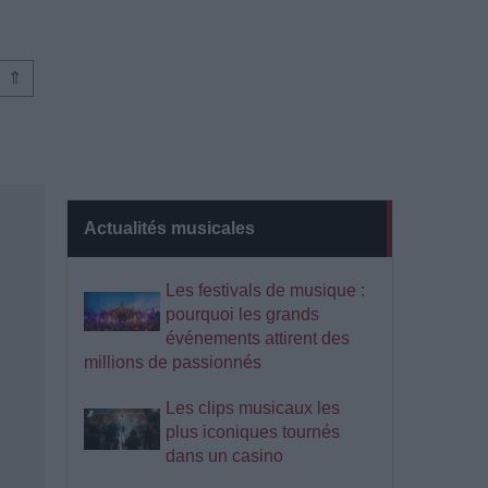
⇑
Actualités musicales
Les festivals de musique :
pourquoi les grands
événements attirent des
millions de passionnés
Les clips musicaux les
plus iconiques tournés
dans un casino