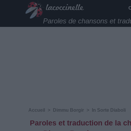
Paroles de chansons et trad
Accueil
>
Dimmu Borgir
>
In Sorte Diaboli
Paroles et traduction de la 