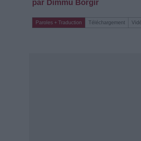
par Dimmu Borgir
Paroles + Traduction
Téléchargement
Vid