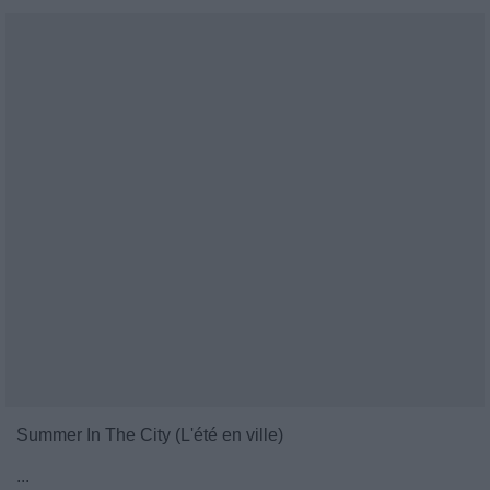
Summer In The City (L'été en ville)
...