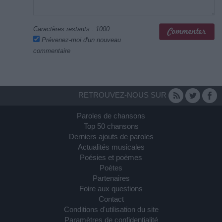
Caractères restants :
1000
Prévenez-moi d'un nouveau
commentaire
RETROUVEZ-NOUS SUR
Paroles de chansons
Top 50 chansons
Derniers ajouts de paroles
Actualités musicales
Poésies et poèmes
Poètes
Partenaires
Foire aux questions
Contact
Conditions d'utilisation du site
Paramètres de confidentialité