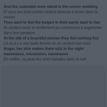
And the castrated ones stand in the corner smoking
Et ceux qui sont castrés restent debouts à fumer dans le
couloir
They want to feel the bulges in their pants start to rise
Ils veulent sentir le renflement qui commence à augmenter
dans leur pantalon
At the site of a beautiful woman they feel nothing but
Là où il y a une belle femme ils ne sentent rien mais
Anger, her skin makes them sick in the night
nauseaous, nauseaous, nauseaous
En colère, sa peau les rend malades dans la nuit