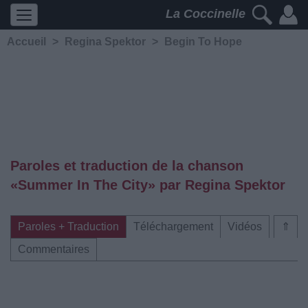
La Coccinelle
Accueil
>
Regina Spektor
>
Begin To Hope
Paroles et traduction de la chanson
«Summer In The City» par Regina Spektor
Paroles + Traduction
Téléchargement
Vidéos
⇑
Commentaires