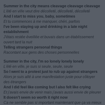
Summer in the city means cleavage cleavage cleavage
L'été en ville veut dire décolleté, décolleté, décolleté
And I start to miss you, baby, sometimes
Et tu commences à me manquer, chéri, parfois
I've been staying up and drinking in a late night
establishment
J'étais restée éveillée et buvais dans un établissement
ouvert tard la nuit
Telling strangers personal things
Racontant aux gens des choses personnelles
Summer in the city, I'm so lonely lonely lonely
L'été en ville, je suis si seule, seule, seule
So I went to a protest just to rub up against strangers
Alors je suis allé à une manifestation juste pour côtoyer
des étrangers
And I did feel like coming but I also felt like crying
Et j'avais envie de venir mais j'avais aussi envie de pleurer
It doesn't seem so worth it right now
Ca ne semble pas si important maintenant que ça va mieux