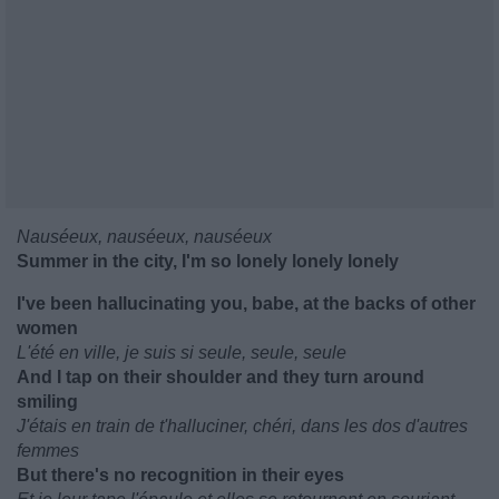
Nauséeux, nauséeux, nauséeux
Summer in the city, I'm so lonely lonely lonely
I've been hallucinating you, babe, at the backs of other
women
L'été en ville, je suis si seule, seule, seule
And I tap on their shoulder and they turn around
smiling
J'étais en train de t'halluciner, chéri, dans les dos d'autres
femmes
But there's no recognition in their eyes