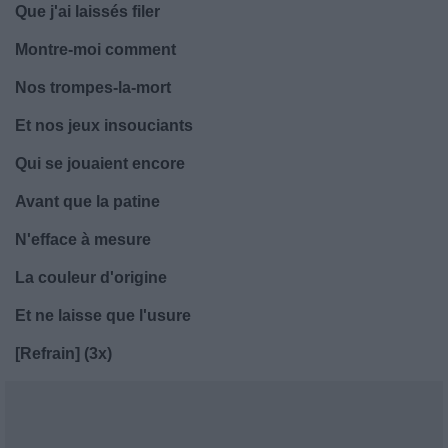
Que j'ai laissés filer
Montre-moi comment
Nos trompes-la-mort
Et nos jeux insouciants
Qui se jouaient encore
Avant que la patine
N'efface à mesure
La couleur d'origine
Et ne laisse que l'usure
[Refrain] (3x)