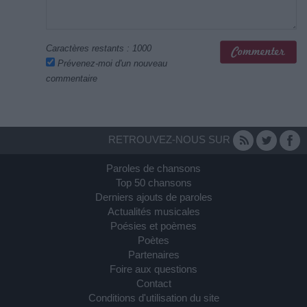
Caractères restants :
1000
Prévenez-moi d'un nouveau
commentaire
RETROUVEZ-NOUS SUR
Paroles de chansons
Top 50 chansons
Derniers ajouts de paroles
Actualités musicales
Poésies et poèmes
Poètes
Partenaires
Foire aux questions
Contact
Conditions d'utilisation du site