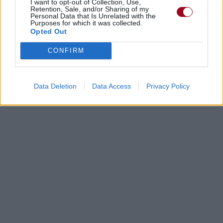
I want to opt-out of Collection, Use,
Retention, Sale, and/or Sharing of my
Personal Data that Is Unrelated with the
Purposes for which it was collected.
Opted Out
CONFIRM
Data Deletion
Data Access
Privacy Policy