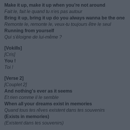
Make it up, make it up when you're not around
Fait le, fait le quand tu n'es pas autour
Bring it up, bring it up do you always wanna be the one
Remonte le, remonte le, veux-tu toujours être le seul
Running from yourself
Qui s'éloigne de lui-même ?
[Vokills]
[Cris]
You !
Toi !
[Verse 2]
[Couplet 2]
And nothing's ever as it seems
Et rien comme il le semble
When all your dreams exist in memories
Quand tous tes rêves existent dans tes souvenirs
(Exists in memories)
(Existent dans tes souvenirs)