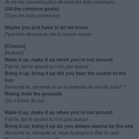
Je ne me souviens plus de tous les buts communs.
(All the common goals)
(Tous les buts communs)
Maybe you just have to let me know
Peut-être devrais-tu me le laisser savoir
[Chorus]
[Refrain]
Make it up, make it up when you're not around
Fait-le, fait-le quand tu n'es pas autour
Bring it up, bring it up did you hear the sound of the
sun
Remonte le, remonte le as-tu entendu le son du soleil ?
Rising from the grounds
Qui s'élève du sol.
Make it up, make it up when you're not around
Fait le, fait le quand tu n'es pas autour
Bring it up, bring it up do you always wanna be the one
Remonte le, remonte le, veux-tu toujours être le seul