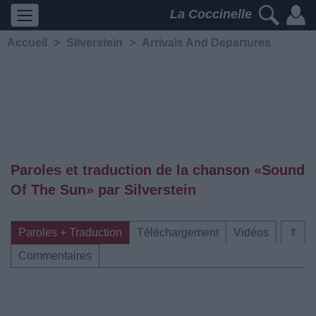
La Coccinelle
Accueil
>
Silverstein
>
Arrivals And Departures
Paroles et traduction de la chanson «Sound
Of The Sun» par Silverstein
Paroles + Traduction
Téléchargement
Vidéos
⇑
Commentaires