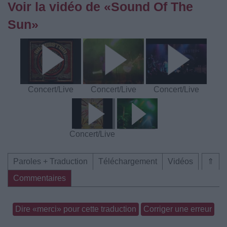
Voir la vidéo de «Sound Of The
Sun»
Concert/Live
Concert/Live
Concert/Live
Concert/Live
Paroles + Traduction
Téléchargement
Vidéos
⇑
Commentaires
Dire «merci» pour cette traduction
Corriger une erreur