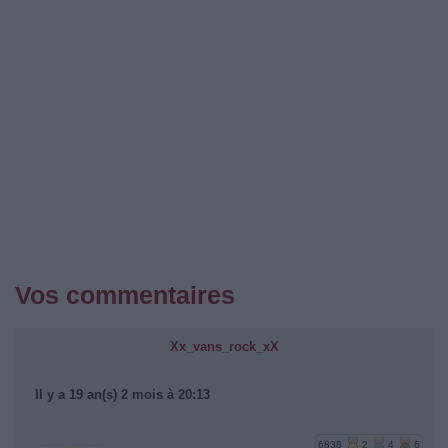
Vos commentaires
Xx_vans_rock_xX
Il y a 19 an(s) 2 mois à 20:13
6838
2
4
6