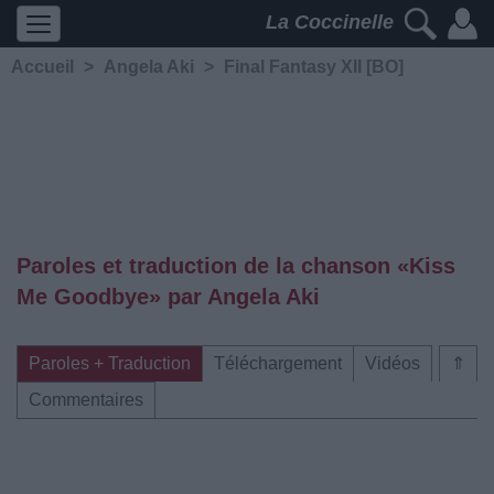
La Coccinelle
Accueil
>
Angela Aki
>
Final Fantasy XII [BO]
Paroles et traduction de la chanson «Kiss
Me Goodbye» par Angela Aki
Paroles + Traduction
Téléchargement
Vidéos
⇑
Commentaires