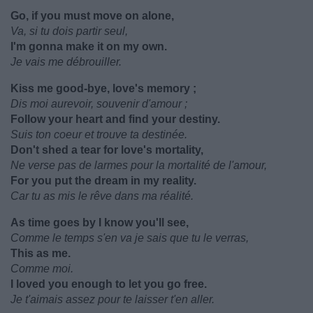
Go, if you must move on alone,
Va, si tu dois partir seul,
I'm gonna make it on my own.
Je vais me débrouiller.
Kiss me good-bye, love's memory ;
Dis moi aurevoir, souvenir d'amour ;
Follow your heart and find your destiny.
Suis ton coeur et trouve ta destinée.
Don't shed a tear for love's mortality,
Ne verse pas de larmes pour la mortalité de l'amour,
For you put the dream in my reality.
Car tu as mis le rêve dans ma réalité.
As time goes by I know you'll see,
Comme le temps s'en va je sais que tu le verras,
This as me.
Comme moi.
I loved you enough to let you go free.
Je t'aimais assez pour te laisser t'en aller.