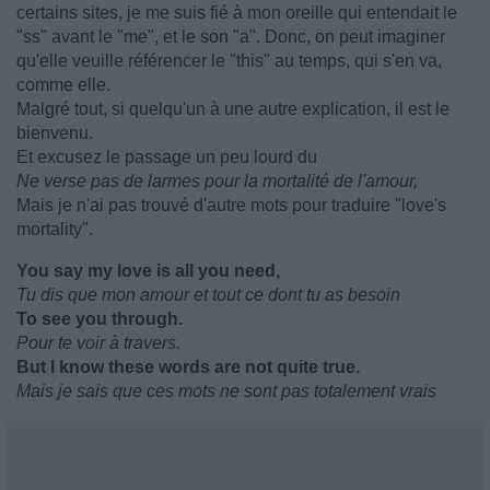
certains sites, je me suis fié à mon oreille qui entendait le
"ss" avant le "me", et le son "a". Donc, on peut imaginer
qu'elle veuille référencer le "this" au temps, qui s'en va,
comme elle.
Malgré tout, si quelqu'un à une autre explication, il est le
bienvenu.
Et excusez le passage un peu lourd du
Ne verse pas de larmes pour la mortalité de l'amour,
Mais je n'ai pas trouvé d'autre mots pour traduire "love's
mortality".
You say my love is all you need,
Tu dis que mon amour et tout ce dont tu as besoin
To see you through.
Pour te voir à travers.
But I know these words are not quite true.
Mais je sais que ces mots ne sont pas totalement vrais