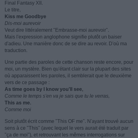
Final Fantasy XII.
Le titre,
Kiss me Goodbye
Dis-moi aurevoir
Veut dire littéralement "Embrasse-moi aurevoir".
Mais l'expression anglophone signifie plutôt un baiser
d'adieu. Une manière donc de se dire au revoir. D'où ma
traduction.
Une partie des paroles de cette chanson reste encore, pour
moi, un mystère. Bien qu'étant clair sur la plupart des sites
où apparaissent les paroles, il semblerait que le deuxième
vers de ce passage :
As time goes by I know you'll see,
Comme le temps s'en va je sais que tu le verras,
This as me.
Comme moi
Soit plutôt écrit comme "This OF me". N'ayant trouvé aucun
sens à ce "This" (avec lequel le vers aurait été traduit par
"ça de moi"), et retrouvant les mêmes interrogations sur