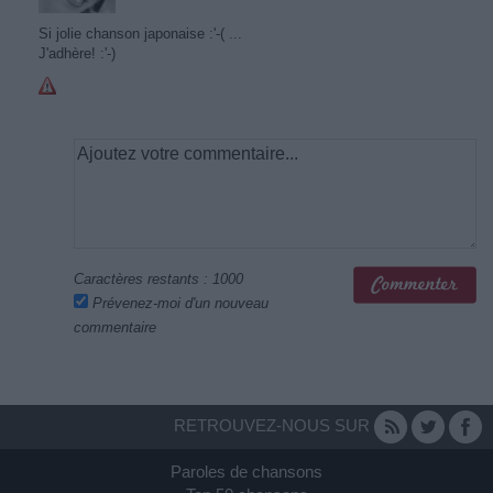
Si jolie chanson japonaise :'-( ...
J'adhère! :'-)
Caractères restants :
1000
Prévenez-moi d'un nouveau
commentaire
RETROUVEZ-NOUS SUR
Paroles de chansons