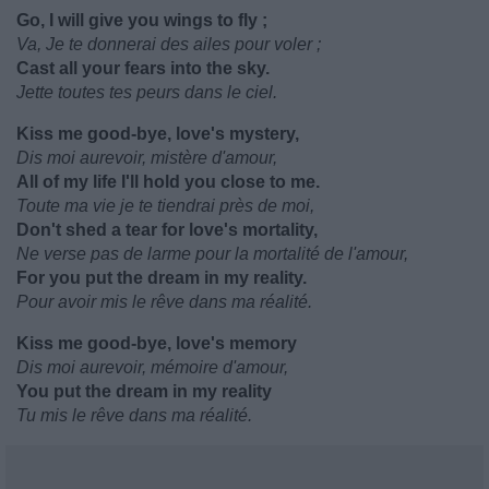
Go, I will give you wings to fly ;
Va, Je te donnerai des ailes pour voler ;
Cast all your fears into the sky.
Jette toutes tes peurs dans le ciel.
Kiss me good-bye, love's mystery,
Dis moi aurevoir, mistère d'amour,
All of my life I'll hold you close to me.
Toute ma vie je te tiendrai près de moi,
Don't shed a tear for love's mortality,
Ne verse pas de larme pour la mortalité de l'amour,
For you put the dream in my reality.
Pour avoir mis le rêve dans ma réalité.
Kiss me good-bye, love's memory
Dis moi aurevoir, mémoire d'amour,
You put the dream in my reality
Tu mis le rêve dans ma réalité.