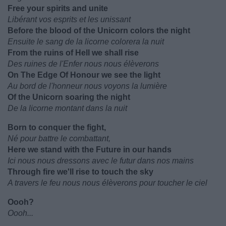
Free your spirits and unite
Libérant vos esprits et les unissant
Before the blood of the Unicorn colors the night
Ensuite le sang de la licorne colorera la nuit
From the ruins of Hell we shall rise
Des ruines de l'Enfer nous nous élèverons
On The Edge Of Honour we see the light
Au bord de l'honneur nous voyons la lumière
Of the Unicorn soaring the night
De la licorne montant dans la nuit
Born to conquer the fight,
Né pour battre le combattant,
Here we stand with the Future in our hands
Ici nous nous dressons avec le futur dans nos mains
Through fire we'll rise to touch the sky
A travers le feu nous nous élèverons pour toucher le ciel
Oooh?
Oooh...