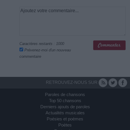
Caractères restants :
1000
Prévenez-moi d'un nouveau
commentaire
RETROUVEZ-NOUS SUR
Paroles de chansons
Top 50 chansons
Derniers ajouts de paroles
Actualités musicales
Poésies et poèmes
Poètes