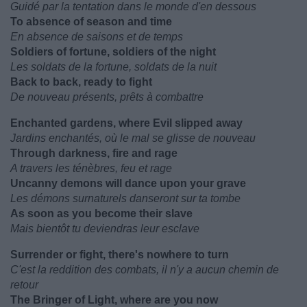
Guidé par la tentation dans le monde d'en dessous
To absence of season and time
En absence de saisons et de temps
Soldiers of fortune, soldiers of the night
Les soldats de la fortune, soldats de la nuit
Back to back, ready to fight
De nouveau présents, prêts à combattre
Enchanted gardens, where Evil slipped away
Jardins enchantés, où le mal se glisse de nouveau
Through darkness, fire and rage
A travers les ténèbres, feu et rage
Uncanny demons will dance upon your grave
Les démons surnaturels danseront sur ta tombe
As soon as you become their slave
Mais bientôt tu deviendras leur esclave
Surrender or fight, there's nowhere to turn
C'est la reddition des combats, il n'y a aucun chemin de
retour
The Bringer of Light, where are you now