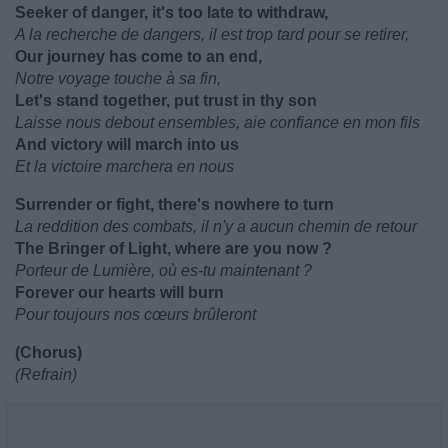
Seeker of danger, it's too late to withdraw,
A la recherche de dangers, il est trop tard pour se retirer,
Our journey has come to an end,
Notre voyage touche à sa fin,
Let's stand together, put trust in thy son
Laisse nous debout ensembles, aie confiance en mon fils
And victory will march into us
Et la victoire marchera en nous
Surrender or fight, there's nowhere to turn
La reddition des combats, il n'y a aucun chemin de retour
The Bringer of Light, where are you now ?
Porteur de Lumière, où es-tu maintenant ?
Forever our hearts will burn
Pour toujours nos cœurs brûleront
(Chorus)
(Refrain)