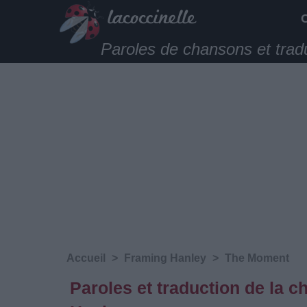
Paroles de chansons et trad
Accueil
>
Framing Hanley
>
The Moment
Paroles et traduction de la 