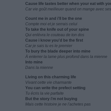
Cause life tastes better when your eat with y
Car vie goût meilleuer quand on mange avec se
Count me in and i'll be the one
Compte moi et je serrais celui
To take the knife out of your spine
Qui enlèvra le couteau de ton dos
Cause i know you'd be the first
Car je sais tu es le premier
To bury the blade deeper into mine
À enterrer la lame plus profond dans la mienne
Into mine
Dans la mienne
Living on this charming life
Vivant cette vie charmante
You can write the prefect setting
Tu écris la vie parfaite
But the story i'm not buying
Mais cette histoire je ne l'achetes pas