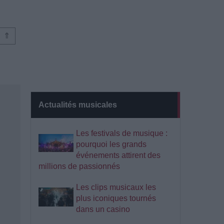
⇑
Actualités musicales
Les festivals de musique :
pourquoi les grands
événements attirent des
millions de passionnés
Les clips musicaux les
plus iconiques tournés
dans un casino