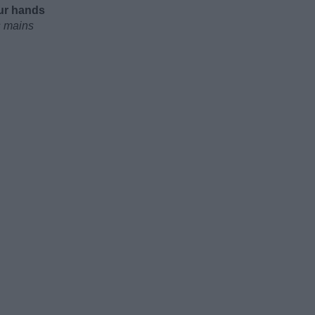
our hands
s mains