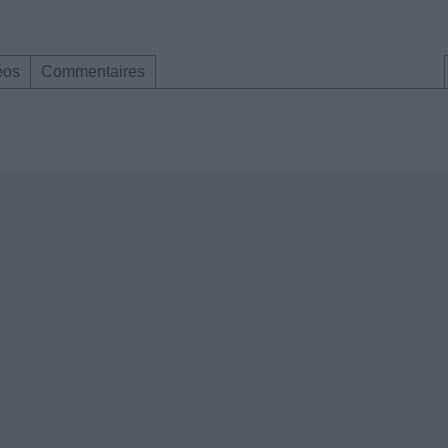
éos
Commentaires