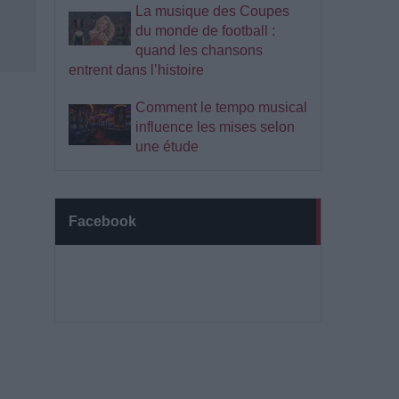
La musique des Coupes
du monde de football :
quand les chansons
entrent dans l’histoire
Comment le tempo musical
influence les mises selon
une étude
Facebook