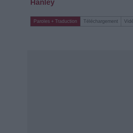
Hanley
Paroles + Traduction
Téléchargement
Vid