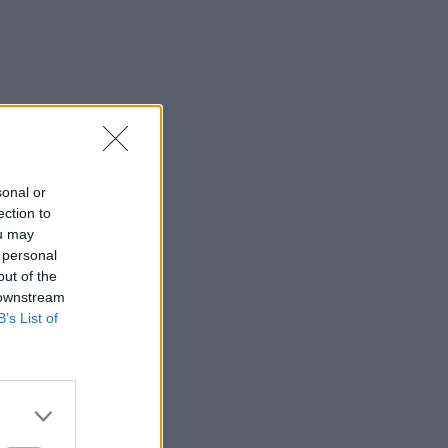
sonal or
ection to
ou may
 personal
out of the
 downstream
B’s List of