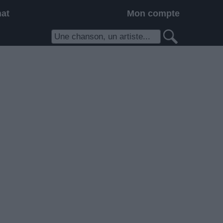
hat
Mon compte