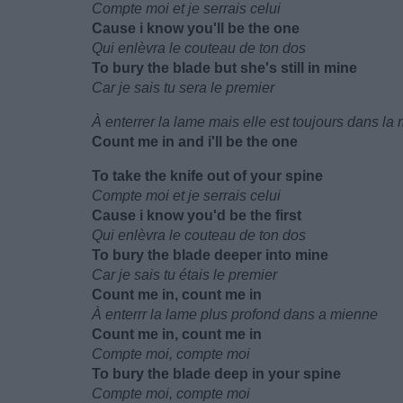
Compte moi et je serrais celui
Cause i know you'll be the one
Qui enlèvra le couteau de ton dos
To bury the blade but she's still in mine
Car je sais tu sera le premier
À enterrer la lame mais elle est toujours dans la
Count me in and i'll be the one
To take the knife out of your spine
Compte moi et je serrais celui
Cause i know you'd be the first
Qui enlèvra le couteau de ton dos
To bury the blade deeper into mine
Car je sais tu étais le premier
Count me in, count me in
À enterrr la lame plus profond dans a mienne
Count me in, count me in
Compte moi, compte moi
To bury the blade deep in your spine
Compte moi, compte moi