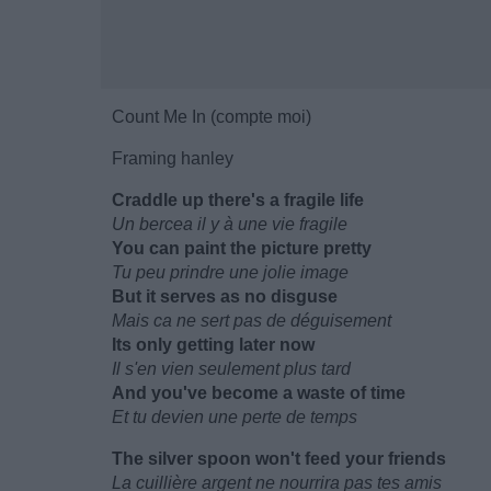
Count Me In (compte moi)
Framing hanley
Craddle up there's a fragile life
Un bercea il y à une vie fragile
You can paint the picture pretty
Tu peu prindre une jolie image
But it serves as no disguse
Mais ca ne sert pas de déguisement
Its only getting later now
Il s'en vien seulement plus tard
And you've become a waste of time
Et tu devien une perte de temps
The silver spoon won't feed your friends
La cuillière argent ne nourrira pas tes amis