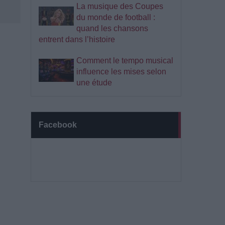
La musique des Coupes
du monde de football :
quand les chansons
entrent dans l’histoire
Comment le tempo musical
influence les mises selon
une étude
Facebook