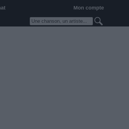
hat
Mon compte