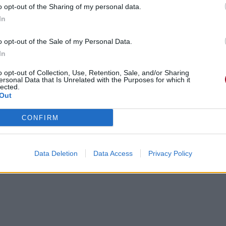
o opt-out of the Sharing of my personal data.
In
o opt-out of the Sale of my Personal Data.
In
o opt-out of Collection, Use, Retention, Sale, and/or Sharing
ersonal Data that Is Unrelated with the Purposes for which it
lected.
Out
CONFIRM
Data Deletion
Data Access
Privacy Policy