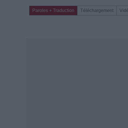
Paroles + Traduction
Téléchargement
Vid