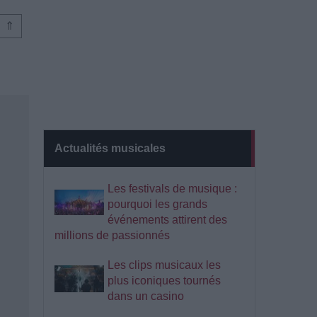
⇑
Actualités musicales
Les festivals de musique :
pourquoi les grands
événements attirent des
millions de passionnés
Les clips musicaux les
plus iconiques tournés
dans un casino