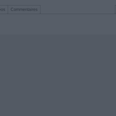
éos
Commentaires