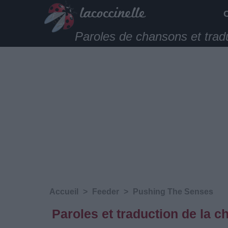
Paroles de chansons et trad
Accueil
>
Feeder
>
Pushing The Senses
Paroles et traduction de la 