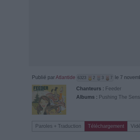
Publié par
Atlantide
le 7 novem
6323
2
3
7
Chanteurs :
Feeder
Albums :
Pushing The Sen
Paroles + Traduction
Téléchargement
Vid