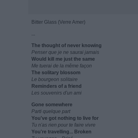
Bitter Glass (Verre Amer)
...
The thought of never knowing
Penser que je ne saurai jamais
Would kill me just the same
Me tuerai de la même façon
The solitary blossom
Le bourgeon solitaire
Reminders of a friend
Les souvenirs d'un ami
Gone somewhere
Parti quelque part
You've got nothing to live for
Tu n'as rien pour te faire vivre
You're travelling... Broken