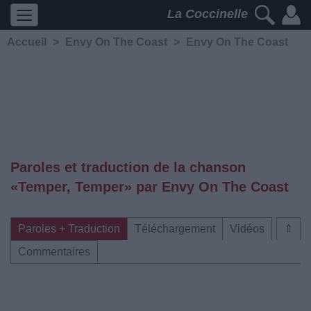
La Coccinelle
Accueil
>
Envy On The Coast
>
Envy On The Coast
Paroles et traduction de la chanson
«Temper, Temper» par Envy On The Coast
Paroles + Traduction
Téléchargement
Vidéos
⇑
Commentaires