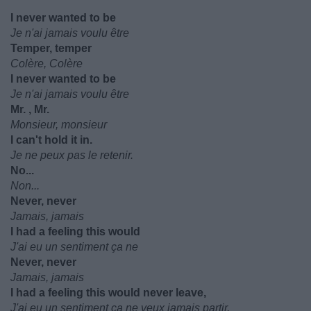
I never wanted to be
Je n'ai jamais voulu être
Temper, temper
Colère, Colère
I never wanted to be
Je n'ai jamais voulu être
Mr. , Mr.
Monsieur, monsieur
I can't hold it in.
Je ne peux pas le retenir.
No...
Non...
Never, never
Jamais, jamais
I had a feeling this would
J'ai eu un sentiment ça ne
Never, never
Jamais, jamais
I had a feeling this would never leave,
J'ai eu un sentiment ça ne veux jamais partir,