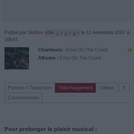
Publié par
Skrillex
le 11 novembre 2007 à
9296
3
3
5
16h47.
Chanteurs :
Envy On The Coast
Albums :
Envy On The Coast
Paroles + Traduction
Téléchargement
Vidéos
⇑
Commentaires
Pour prolonger le plaisir musical :