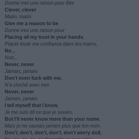
Donne moi une raison pour être
Clever, clever
Malin, malin
Give me a reason to be
Donne moi une raison pour
Placing all my trust in your hands.
Placer toute ma confiance dans tes mains,
No...
Non...
Never, never
Jamais, jamais
Don't even fuck with me,
N'a cloché avec moi
Never, never
Jamais, jamais
I tell myself that I know,
Je me suis dit ce que je savais,
But I'll never know more than your name.
Mais je ne saurais jamais plus que ton nom.
Don't, don't, don't, don't, don't worry doll,