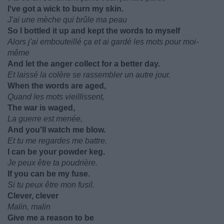
I've got a wick to burn my skin.
J'ai une mèche qui brûle ma peau
So I bottled it up and kept the words to myself
Alors j'ai embouteillé ça et ai gardé les mots pour moi-
même
And let the anger collect for a better day.
Et laissé la colère se rassembler un autre jour.
When the words are aged,
Quand les mots vieillissent,
The war is waged,
La guerre est menée,
And you'll watch me blow.
Et tu me regardes me battre.
I can be your powder keg.
Je peux être ta poudrière.
If you can be my fuse.
Si tu peux être mon fusil.
Clever, clever
Malin, malin
Give me a reason to be