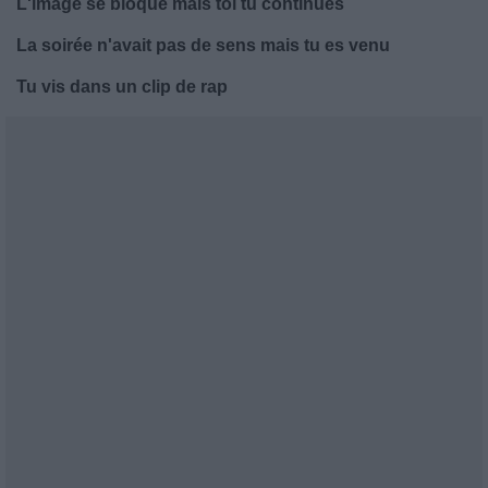
L'image se bloque mais toi tu continues
La soirée n'avait pas de sens mais tu es venu
Tu vis dans un clip de rap