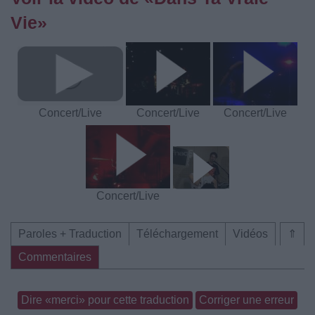
Vie»
Concert/Live
Concert/Live
Concert/Live
Concert/Live
Paroles + Traduction
Téléchargement
Vidéos
⇑
Commentaires
Dire «merci» pour cette traduction
Corriger une erreur