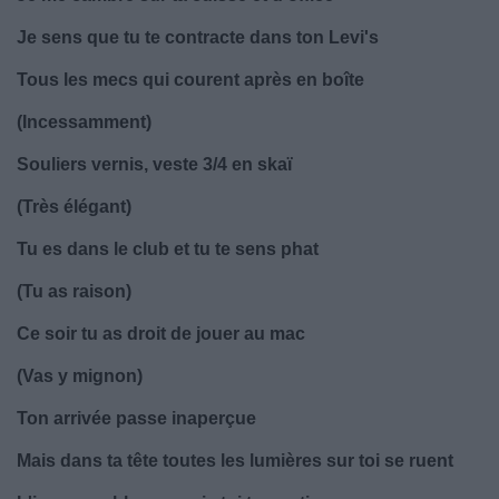
Je sens que tu te contracte dans ton Levi's
Tous les mecs qui courent après en boîte
(Incessamment)
Souliers vernis, veste 3/4 en skaï
(Très élégant)
Tu es dans le club et tu te sens phat
(Tu as raison)
Ce soir tu as droit de jouer au mac
(Vas y mignon)
Ton arrivée passe inaperçue
Mais dans ta tête toutes les lumières sur toi se ruent