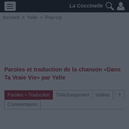
La Coccinelle
Accueil
>
Yelle
>
Pop-Up
Paroles et traduction de la chanson «Dans
Ta Vraie Vie» par Yelle
Paroles + Traduction
Téléchargement
Vidéos
⇑
Commentaires