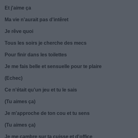
Et j'aime ça
Ma vie n'aurait pas d'intêret
Je rêve quoi
Tous les soirs je cherche des mecs
Pour finir dans les toilettes
Je me fais belle et sensuelle pour te plaire
(Echec)
Ce n'était qu'un jeu et tu le sais
(Tu aimes ça)
Je m'approche de ton cou et tu sens
(Tu aimes ça)
Je me cambre sur ta cuisse et d'office