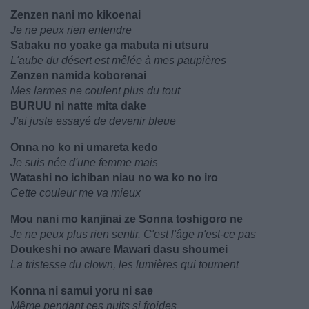
Zenzen nani mo kikoenai
Je ne peux rien entendre
Sabaku no yoake ga mabuta ni utsuru
L'aube du désert est mêlée à mes paupières
Zenzen namida koborenai
Mes larmes ne coulent plus du tout
BURUU ni natte mita dake
J'ai juste essayé de devenir bleue
Onna no ko ni umareta kedo
Je suis née d'une femme mais
Watashi no ichiban niau no wa ko no iro
Cette couleur me va mieux
Mou nani mo kanjinai ze Sonna toshigoro ne
Je ne peux plus rien sentir. C'est l'âge n'est-ce pas
Doukeshi no aware Mawari dasu shoumei
La tristesse du clown, les lumières qui tournent
Konna ni samui yoru ni sae
Même pendant ces nuits si froides