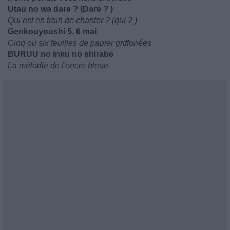
Utau no wa dare ? (Dare ? )
Qui est en train de chanter ? (qui ? )
Genkouyoushi 5, 6 mai
Cinq ou six feuilles de papier griffonées
BURUU no inku no shirabe
La mélodie de l'encre bleue