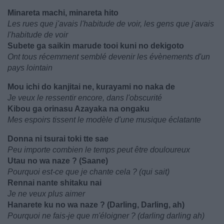
Minareta machi, minareta hito
Les rues que j'avais l'habitude de voir, les gens que j'avais
l'habitude de voir
Subete ga saikin marude tooi kuni no dekigoto
Ont tous récemment semblé devenir les évènements d'un
pays lointain
Mou ichi do kanjitai ne, kurayami no naka de
Je veux le ressentir encore, dans l'obscurité
Kibou ga orinasu Azayaka na ongaku
Mes espoirs tissent le modèle d'une musique éclatante
Donna ni tsurai toki tte sae
Peu importe combien le temps peut être douloureux
Utau no wa naze ? (Saane)
Pourquoi est-ce que je chante cela ? (qui sait)
Rennai nante shitaku nai
Je ne veux plus aimer
Hanarete ku no wa naze ? (Darling, Darling, ah)
Pourquoi ne fais-je que m'éloigner ? (darling darling ah)