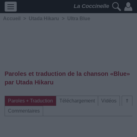
La Coccinelle
Accueil
>
Utada Hikaru
>
Ultra Blue
Paroles et traduction de la chanson «Blue»
par Utada Hikaru
Paroles + Traduction
Téléchargement
Vidéos
⇑
Commentaires