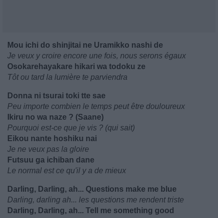
Mou ichi do shinjitai ne Uramikko nashi de
Je veux y croire encore une fois, nous serons égaux
Osokarehayakare hikari wa todoku ze
Tôt ou tard la lumière te parviendra
Donna ni tsurai toki tte sae
Peu importe combien le temps peut être douloureux
Ikiru no wa naze ? (Saane)
Pourquoi est-ce que je vis ? (qui sait)
Eikou nante hoshiku nai
Je ne veux pas la gloire
Futsuu ga ichiban dane
Le normal est ce qu'il y a de mieux
Darling, Darling, ah... Questions make me blue
Darling, darling ah... les questions me rendent triste
Darling, Darling, ah... Tell me something good