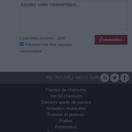
Caractères restants :
1000
Prévenez-moi d'un nouveau
commentaire
RETROUVEZ-NOUS SUR
Paroles de chansons
Top 50 chansons
Derniers ajouts de paroles
Actualités musicales
Poésies et poèmes
Poètes
Partenaires