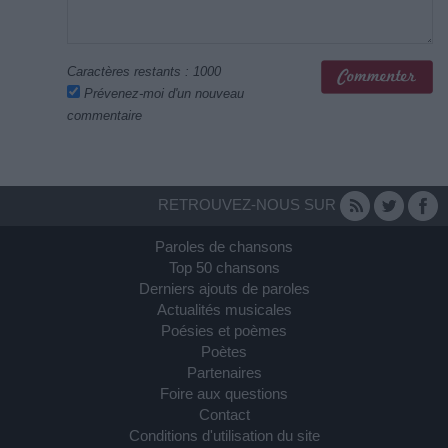
Caractères restants :
1000
Prévenez-moi d'un nouveau
commentaire
RETROUVEZ-NOUS SUR
Paroles de chansons
Top 50 chansons
Derniers ajouts de paroles
Actualités musicales
Poésies et poèmes
Poètes
Partenaires
Foire aux questions
Contact
Conditions d'utilisation du site