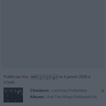
Publié par
Nox.
le 4 janvier 2008 à
8481
3
3
5
17h40.
Chanteurs :
Lacrimas Profundere
Albums :
And The Wings Embraced Us