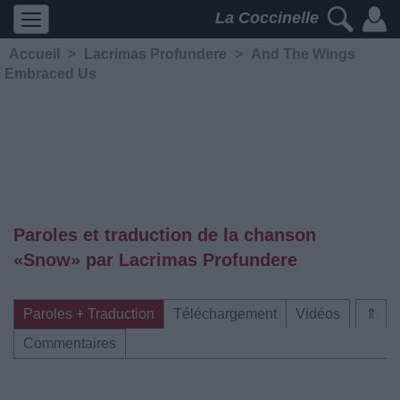
La Coccinelle
Accueil
>
Lacrimas Profundere
>
And The Wings
Embraced Us
Paroles et traduction de la chanson
«Snow» par Lacrimas Profundere
Paroles + Traduction
Téléchargement
Vidéos
⇑
Commentaires