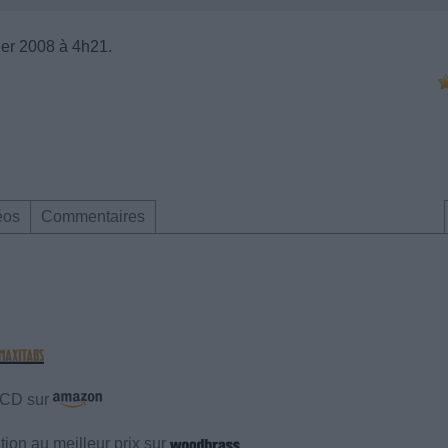
ier 2008 à 4h21.
éos
Commentaires
e CD sur
ion au meilleur prix sur