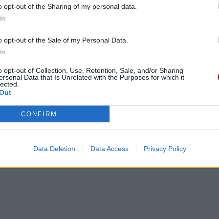
o opt-out of the Sharing of my personal data.
In
o opt-out of the Sale of my Personal Data.
In
o opt-out of Collection, Use, Retention, Sale, and/or Sharing
ersonal Data that Is Unrelated with the Purposes for which it
lected.
Out
CONFIRM
Data Deletion
Data Access
Privacy Policy