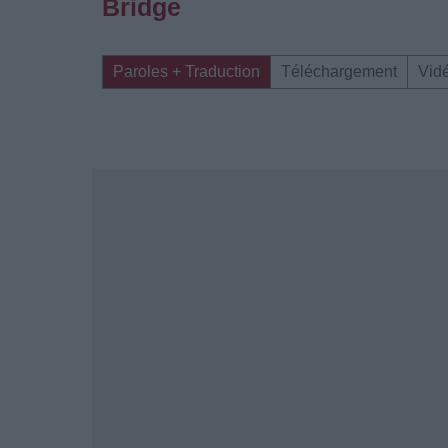
Bridge
Paroles + Traduction
Téléchargement
Vid