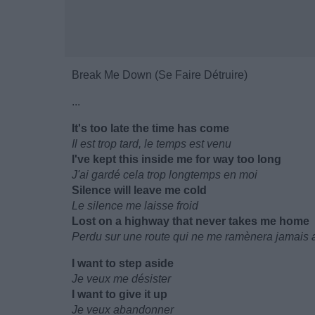
Break Me Down (Se Faire Détruire)
...
It's too late the time has come
Il est trop tard, le temps est venu
I've kept this inside me for way too long
J'ai gardé cela trop longtemps en moi
Silence will leave me cold
Le silence me laisse froid
Lost on a highway that never takes me home
Perdu sur une route qui ne me ramènera jamais 
I want to step aside
Je veux me désister
I want to give it up
Je veux abandonner