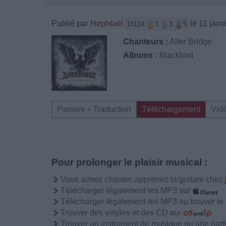
Publié par
Hephtaël
le 11 janv
13114
3
3
5
Chanteurs :
Alter Bridge
Albums :
Blackbird
Paroles + Traduction
Téléchargement
Vid
Pour prolonger le plaisir musical :
Vous aimez chanter, apprenez la guitare chez
Télécharger légalement les MP3 sur
Télécharger légalement les MP3 ou trouver l
Trouver des vinyles et des CD sur
Trouver un instrument de musique ou une partit